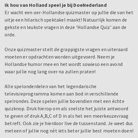
Ik hou van Holland speel je bij DoeNederland
Er wacht een oer-Hollandse quizmaster op jullie die van het
uitje een hilarisch spektakel maakt! Natuurlijk komen de
gekste en leukste vragen in deze ‘Hollandse Quiz’ aan de
orde.
Onze quizmaster stelt de grappigste vragen en uiteraard
moeten er opdrachten worden uitgevoerd. Neem je
Hollandse humor mee en het wordt sowieso een avond
waar jullie nog lang over na zullen praten!
Alle spelonderdelen van het legendarische
televisieprogramma komen aan bod in verschillende
spelrondes. Deze spelen jullie bovendien met een échte
quizknop. Druk hierop om als snelste het juiste antwoord
te geven of druk A,B,C of D in als het een meerkeuzevraag
betreft. Ook zie je hierdoor live de tussenstand. Je weet dus
meteen of jullie nog nét iets beter jullie best moeten doen!