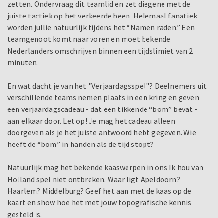
zetten. Ondervraag dit teamlid en zet diegene met de
juiste tactiek op het verkeerde been. Helemaal fanatiek
worden jullie natuurlijk tijdens het “Namen raden.” Een
teamgenoot komt naar voren en moet bekende
Nederlanders omschrijven binnen een tijdslimiet van 2
minuten.
En wat dacht je van het "Verjaardagsspel"? Deelnemers uit
verschillende teams nemen plaats in een kring en geven
een verjaardagscadeau - dat een tikkende “bom” bevat -
aan elkaar door. Let op! Je mag het cadeau alleen
doorgeven als je het juiste antwoord hebt gegeven. Wie
heeft de “bom” in handen als de tijd stopt?
Natuurlijk mag het bekende kaaswerpen in ons Ik hou van
Holland spel niet ontbreken. Waar ligt Apeldoorn?
Haarlem? Middelburg? Geef het aan met de kaas op de
kaart en show hoe het met jouw topografische kennis
gesteld is.