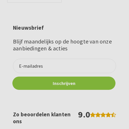
Nieuwsbrief
Blijf maandelijks op de hoogte van onze
aanbiedingen & acties
9.0
Zo beoordelen klanten
ons