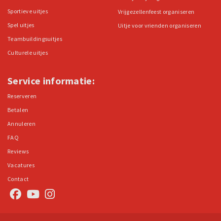
Sportieve uitjes
Vrijgezellenfeest organiseren
Spel uitjes
Uitje voor vrienden organiseren
Teambuildingsuitjes
Culturele uitjes
Service informatie:
Reserveren
Betalen
Annuleren
FAQ
Reviews
Vacatures
Contact