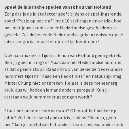
Speel de hilarische spellen van Ik hou van Holland
Zorg dat je de juiste letter geeft tijdens de spellingsronde,
speel “Petje op petje af” met 10 stellingen en ontdek hoe
het met jouw kennis van de Nederlandse geschiedenis is
gesteld. Zet de bekende Nederlandse gebeurtenissen op de
juiste volgorde, maar let op: de tijd loopt door!
Ook aan muziek is tijdens Ik hou van Holland geen gebrek.
Ben jij goed in zingen? Maak dan het Nederlandse nummer
af dat opeens stopt. Raad intro’s van bekende Nederlandse
nummers tijdens “Raad een lied of niet” en natuurlijk mag
Mister Chung niet ontbreken. Helaas is deze meneer erg
druk, dus wij hebben iemand anders geregeld. Kun jij
verstaan welk nummer er gezongen wordt?
Staat het andere team ver voor? Of loopt het achter op
jullie? Wat de tussenstand ook is, tijdens “Geen ja, geen
nee” kun je een lid van het andere team sowieso onder druk