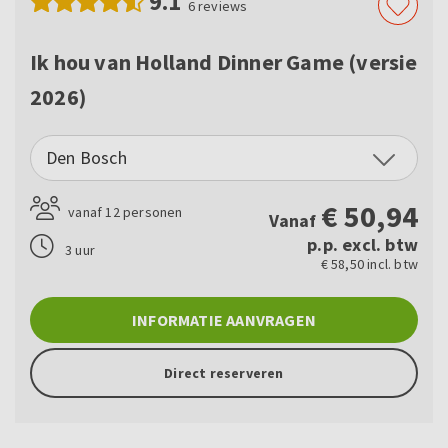
9.1
6
reviews
Ik hou van Holland Dinner Game (versie
2026)
Den Bosch
€
50,94
vanaf 12 personen
Vanaf
p.p. excl. btw
3 uur
€ 58,50 incl. btw
INFORMATIE AANVRAGEN
Direct reserveren