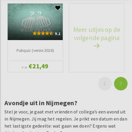
Meer uitjes op de
9.1
volgende pagina
Pubquiz (versie 2026)
€21,49
v.a.
Avondje uit in Nijmegen?
Stel je voor, je gaat met vrienden of collega’s een avond uit
in Nijmegen. Jij mag het regelen. Je prikt een datum en dan
het lastigste gedeelte: wat gaan we doen? Ergens wat