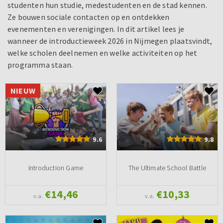
studenten hun studie, medestudenten en de stad kennen.
Ze bouwen sociale contacten op en ontdekken
evenementen en verenigingen. In dit artikel lees je
wanneer de introductieweek 2026 in Nijmegen plaatsvindt,
welke scholen deelnemen en welke activiteiten op het
programma staan.
NIEUW
9.6
9.8
Introduction Game
The Ultimate School Battle
€14,46
€10,33
v.a.
v.a.