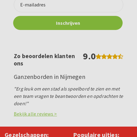
9.0
Zo beoordelen klanten
ons
Ganzenborden in Nijmegen
"Erg leuk om een stad als speelbord te zien en met
een team vragen te beantwoorden en opdrachten te
doen!"
Bekijk alle reviews >
Gezelschappen:
Populaire uitjes: