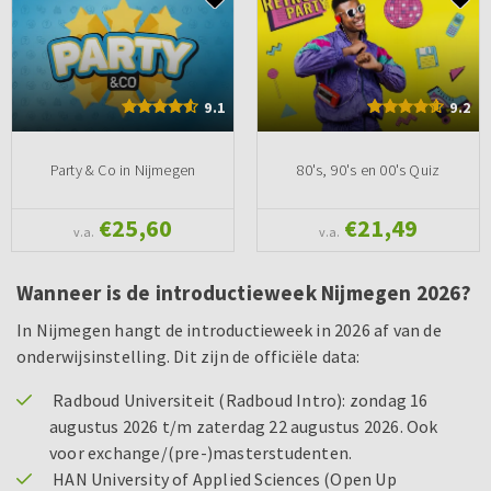
9.1
9.2
Party & Co in Nijmegen
80's, 90's en 00's Quiz
€25,60
€21,49
v.a.
v.a.
Wanneer is de introductieweek Nijmegen 2026?
In Nijmegen hangt de introductieweek in 2026 af van de
onderwijsinstelling. Dit zijn de officiële data:
Radboud Universiteit (Radboud Intro): zondag 16
augustus 2026 t/m zaterdag 22 augustus 2026. Ook
voor exchange/(pre-)masterstudenten.
HAN University of Applied Sciences (Open Up