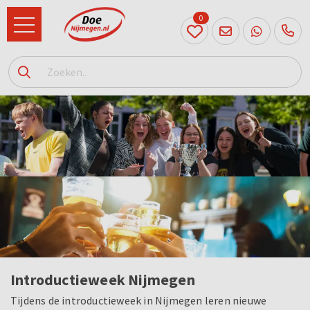
0
024
204
20 31
Introductieweek Nijmegen
Tijdens de introductieweek in Nijmegen leren nieuwe