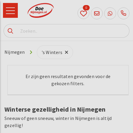
0
024
204
20 31
Nijmegen
's Winters
Er zijn geen resultaten gevonden voor de
gekozen filters.
Winterse gezelligheid in Nijmegen
Sneeuw of geen sneeuw, winter in Nijmegen is altijd
gezellig!