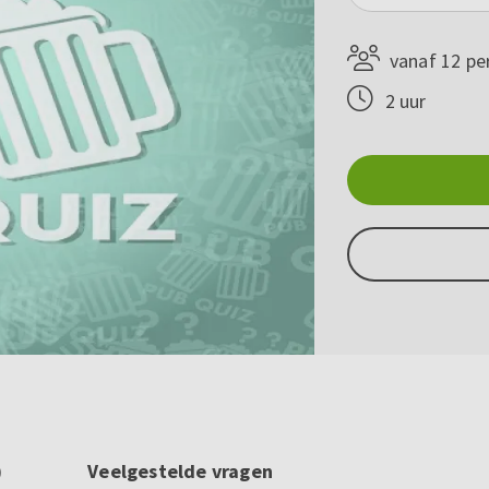
vanaf 12 pe
2 uur
)
Veelgestelde vragen