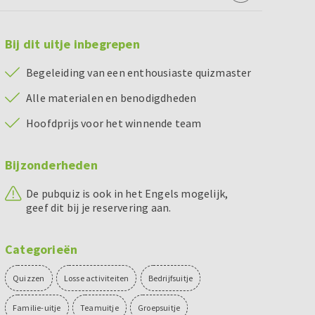
Bij dit uitje inbegrepen
Begeleiding van een enthousiaste quizmaster
Alle materialen en benodigdheden
Hoofdprijs voor het winnende team
Bijzonderheden
De pubquiz is ook in het Engels mogelijk,
geef dit bij je reservering aan.
Categorieën
Quizzen
Losse activiteiten
Bedrijfsuitje
Familie-uitje
Teamuitje
Groepsuitje