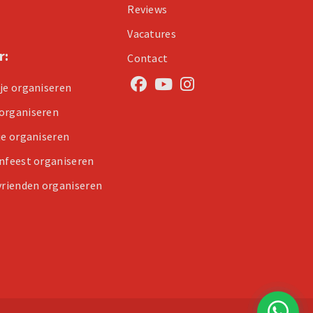
Reviews
Vacatures
r:
Contact
tje organiseren
organiseren
je organiseren
enfeest organiseren
 vrienden organiseren