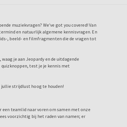
epende muziekvragen? We've got you covered! Van
stermind en natuurlijk algemene kennisvragen. En
luids-, beeld- en filmfragmenten die de vragen tot
 waag je aan Jeopardy en de uitdagende
 quizknoppen, test je je kennis met
jullie strijdlust hoog te houden!
uur een teamlid naar voren om samen met onze
ees voorzichtig bij het raden van namen; er