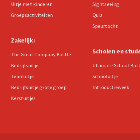
Uitje met kinderen
Sightseeing
Groepsactiviteiten
Quiz
Speurtocht
Zakelijk:
Scholen en stud
The Great Company Battle
Bedrijfsuitje
Ultimate School Bat
Teamuitje
Schooluitje
Bedrijfsuitje grote groep
Introductieweek
Kerstuitjes