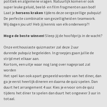
politiek en algemene vragen. Natuurlijk komen er ook
super leuke geluid, beeld- en film fragmenten aan bod!
Laat je
hersens kraken
tijdens deze oergezellige pubquiz!
De perfecte combinatie van gezelligheid en teamwork.
Wij dagen jou uit! Heb jij kennis van elk onderwerp?!
Moge de beste winnen!
Sleep jij de hoofdprijs in de wacht?
Onze enthousiaste quizmaster zal deze 2 uur
durende pubquiz begeleiden. In groepjes gaan jullie de
strijd met elkaar aan.
Kortom, een uitje waar nog lang over nagepraat zal
worden
Het spel kan ook apart gespeeld worden van het diner, dan
ga je eerst heerlijk dineren en daarna de quiz spelen. Dan
duurt het arrangement 4 uur. Kies je ervoor om de quiz
tijdens het diner te spelen dan duurt het ongeveer 3 uur in
totaal.