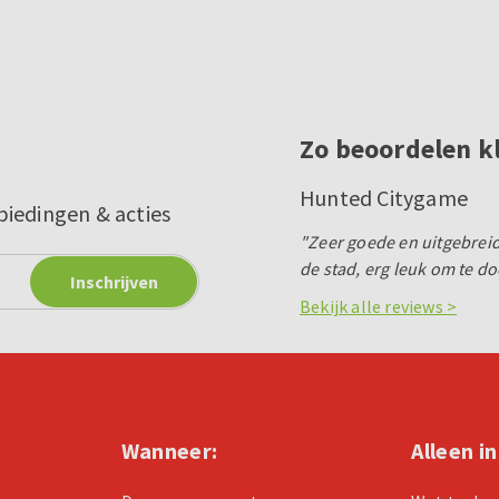
Zo beoordelen k
Hunted Citygame
biedingen & acties
"Zeer goede en uitgebrei
de stad, erg leuk om te do
Bekijk alle reviews >
Wanneer:
Alleen i