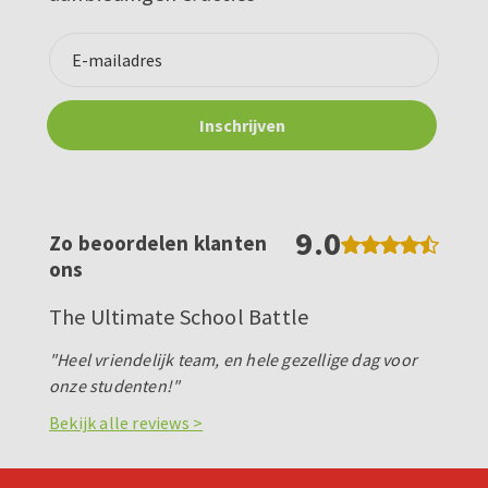
9.0
Zo beoordelen klanten
ons
The Ultimate School Battle
"Heel vriendelijk team, en hele gezellige dag voor
onze studenten!"
Bekijk alle reviews >