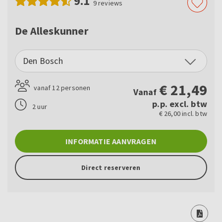
9.1
9
reviews
De Alleskunner
Den Bosch
€
21,49
vanaf 12 personen
Vanaf
p.p. excl. btw
2 uur
€ 26,00 incl. btw
INFORMATIE AANVRAGEN
Direct reserveren