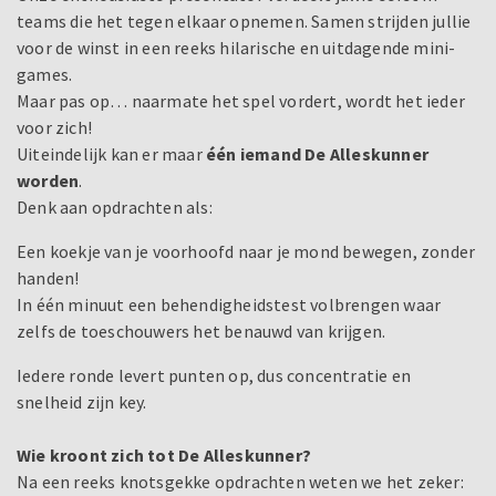
teams die het tegen elkaar opnemen. Samen strijden jullie
voor de winst in een reeks hilarische en uitdagende mini-
games.
Maar pas op… naarmate het spel vordert, wordt het ieder
voor zich!
Uiteindelijk kan er maar
één iemand De Alleskunner
worden
.
Denk aan opdrachten als:
Een koekje van je voorhoofd naar je mond bewegen, zonder
handen!
In één minuut een behendigheidstest volbrengen waar
zelfs de toeschouwers het benauwd van krijgen.
Iedere ronde levert punten op, dus concentratie en
snelheid zijn key.
Wie kroont zich tot De Alleskunner?
Na een reeks knotsgekke opdrachten weten we het zeker: