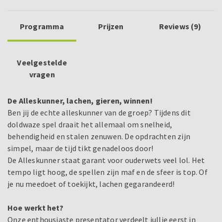
Programma
Prijzen
Reviews (9)
Veelgestelde
vragen
De Alleskunner, lachen, gieren, winnen!
Ben jij de echte alleskunner van de groep? Tijdens dit
doldwaze spel draait het allemaal om snelheid,
behendigheid en stalen zenuwen. De opdrachten zijn
simpel, maar de tijd tikt genadeloos door!
De Alleskunner staat garant voor ouderwets veel lol. Het
tempo ligt hoog, de spellen zijn maf en de sfeer is top. Of
je nu meedoet of toekijkt, lachen gegarandeerd!
Hoe werkt het?
Onze enthousiaste presentator verdeelt jullie eerst in