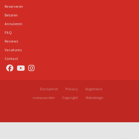
Reserveren
Betalen
Annuleren
FAQ
Reviews
Vacatures
Contact
Disclaimer
Privacy
Algemene
voorwaarden
Copyright
Webdesign