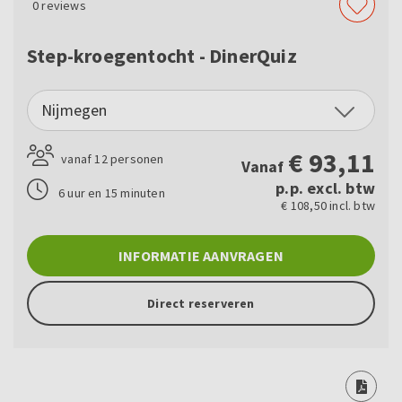
0
reviews
Step-kroegentocht - DinerQuiz
Nijmegen
€
93,11
vanaf 12 personen
Vanaf
p.p. excl. btw
6 uur en 15 minuten
€ 108,50 incl. btw
INFORMATIE AANVRAGEN
Direct reserveren