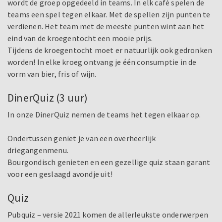
wordt de groep opgedeeld in teams. In elk café spelen de
teams een spel tegen elkaar. Met de spellen zijn punten te
verdienen. Het team met de meeste punten wint aan het
eind van de kroegentocht een mooie prijs.
Tijdens de kroegentocht moet er natuurlijk ook gedronken
worden! In elke kroeg ontvang je één consumptie in de
vorm van bier, fris of wijn.
DinerQuiz (3 uur)
In onze DinerQuiz nemen de teams het tegen elkaar op.
Ondertussen geniet je van een overheerlijk
driegangenmenu.
Bourgondisch genieten en een gezellige quiz staan garant
voor een geslaagd avondje uit!
Quiz
Pubquiz – versie 2021 komen de allerleukste onderwerpen