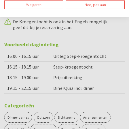
Weigeren
Nee, pas aan
Bijzonderheden
De Kroegentocht is ook in het Engels mogelijk,
geef dit bij je reservering aan.
Voorbeeld dagindeling
16.00 - 16.15 uur
Uitleg Step-kroegentocht
16.15 - 18.15 uur
Step-kroegentocht
18.15 - 19.00 uur
Prijsuitreiking
19.15 - 22.15 uur
DinerQuiz incl. diner
Categorieën
Dinner games
Quizzen
Sightseeing
Arrangementen