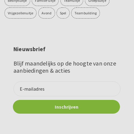
Bedrijfsuitje
Familie-uitje
Teamuitje
Groepsuitje
Vrijgezellenuitje
Avond
Spel
Teambuilding
Nieuwsbrief
Blijf maandelijks op de hoogte van onze
aanbiedingen & acties