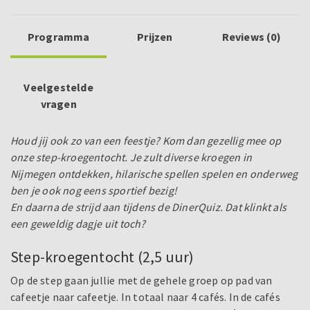
Programma
Prijzen
Reviews (0)
Veelgestelde
vragen
Houd jij ook zo van een feestje? Kom dan gezellig mee op
onze step-kroegentocht. Je zult diverse kroegen in
Nijmegen ontdekken, hilarische spellen spelen en onderweg
ben je ook nog eens sportief bezig!
En daarna de strijd aan tijdens de DinerQuiz. Dat klinkt als
een geweldig dagje uit toch?
Step-kroegentocht (2,5 uur)
Op de step gaan jullie met de gehele groep op pad van
cafeetje naar cafeetje. In totaal naar 4 cafés. In de cafés