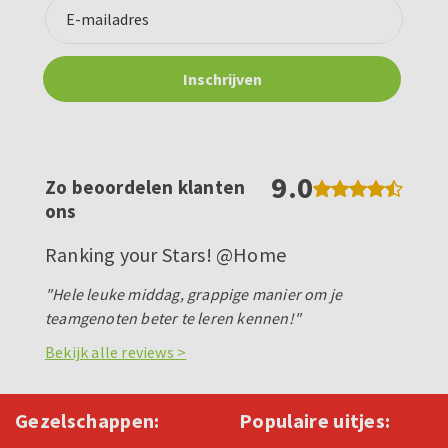
9.0
Zo beoordelen klanten
ons
Ranking your Stars! @Home
"Hele leuke middag, grappige manier om je
teamgenoten beter te leren kennen!"
Bekijk alle reviews >
Gezelschappen:
Populaire uitjes: