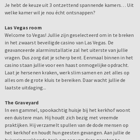
Je hebt de keuze uit 3 ontzettend spannende kamers… Uit
welke kamer wil je nou écht ontsnappen?
Las Vegas room
Welcome to Vegas! Jullie zijn geselecteerd om in te breken
in het zwaarst beveiligde casino van Las Vegas. De
geavanceerde alarminstallatie zal het uiterste van jullie
vragen. Dus zorg dat je scherp bent. Eenmaal binnen in het
casino staan jullie voor een haast onmogelijke opdracht.
Laat je hersenen kraken, werk slim samen en zet alles op
alles om de grote kluis te bereiken. Daar wacht jullie de
laatste uitdaging...
The Graveyard
In een gammel, spookachtig huisje bij het kerkhof woont
een duistere man. Hij houdt zich bezig met vreemde
praktijken. Hij verzamelt spullen van de dode mensen op
het kerkhof en houdt hun geesten gevangen. Aan jullie de