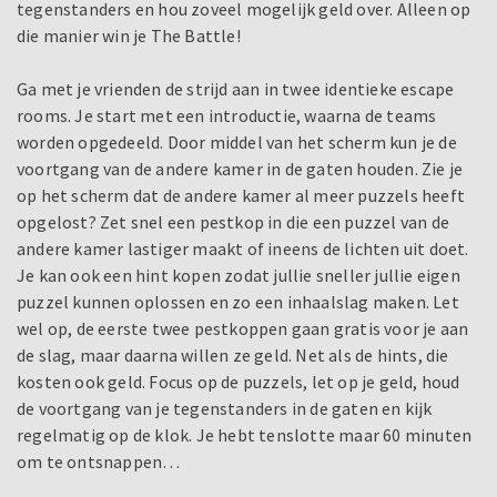
tegenstanders en hou zoveel mogelijk geld over. Alleen op
die manier win je The Battle!
Ga met je vrienden de strijd aan in twee identieke escape
rooms. Je start met een introductie, waarna de teams
worden opgedeeld. Door middel van het scherm kun je de
voortgang van de andere kamer in de gaten houden. Zie je
op het scherm dat de andere kamer al meer puzzels heeft
opgelost? Zet snel een pestkop in die een puzzel van de
andere kamer lastiger maakt of ineens de lichten uit doet.
Je kan ook een hint kopen zodat jullie sneller jullie eigen
puzzel kunnen oplossen en zo een inhaalslag maken. Let
wel op, de eerste twee pestkoppen gaan gratis voor je aan
de slag, maar daarna willen ze geld. Net als de hints, die
kosten ook geld. Focus op de puzzels, let op je geld, houd
de voortgang van je tegenstanders in de gaten en kijk
regelmatig op de klok. Je hebt tenslotte maar 60 minuten
om te ontsnappen…