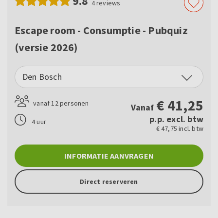
9.8
4
reviews
Escape room - Consumptie - Pubquiz
(versie 2026)
Den Bosch
€
41,25
vanaf 12 personen
Vanaf
p.p. excl. btw
4 uur
€ 47,75 incl. btw
INFORMATIE AANVRAGEN
Direct reserveren