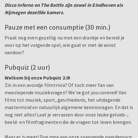
Disco Inferno en The Battle zijn zowel in Eindhoven als
Nijmegen dezelfde kamers.
Pauze met een consumptie (30 min.)
Praat nog even gezellig na met een drankje en bereid je
voor op het volgende spel, wie gaat er met de winst
vandoor?
Pubquiz (2 uur)
Welkom bij onze Pubquiz 2.0!
Zin in een avondje filmtrivia? Of toch meer fan van
meeslepende muziekvragen? We've got you covered! Van
films tot muziek, sport, geschiedenis, het uitdagende
mastermind en natuurlijk algemene kennisvragen. En dat is
nog niet alles! Laat je verrassen door onze leuke geluids-,
beeld- en filmfragmenten die de vragen tot leven brengen.
Maar er is meer! Doe mee aan onze spannende paardenrace,