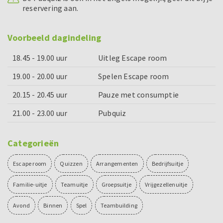
reservering aan.
Voorbeeld dagindeling
18.45 - 19.00 uur
Uitleg Escape room
19.00 - 20.00 uur
Spelen Escape room
20.15 - 20.45 uur
Pauze met consumptie
21.00 - 23.00 uur
Pubquiz
Categorieën
Escape room
Quizzen
Arrangementen
Bedrijfsuitje
Familie-uitje
Teamuitje
Groepsuitje
Vrijgezellenuitje
Avond
Binnen
Spel
Teambuilding