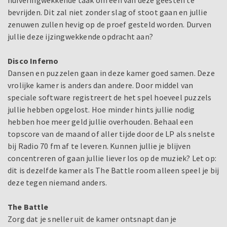
huiveringwekkende taak om een van deze geesten te
bevrijden. Dit zal niet zonder slag of stoot gaan en jullie
zenuwen zullen hevig op de proef gesteld worden. Durven
jullie deze ijzingwekkende opdracht aan?
Disco Inferno
Dansen en puzzelen gaan in deze kamer goed samen. Deze
vrolijke kamer is anders dan andere. Door middel van
speciale software registreert de het spel hoeveel puzzels
jullie hebben opgelost. Hoe minder hints jullie nodig
hebben hoe meer geld jullie overhouden. Behaal een
topscore van de maand of aller tijde door de LP als snelste
bij Radio 70 fm af te leveren. Kunnen jullie je blijven
concentreren of gaan jullie liever los op de muziek? Let op:
dit is dezelfde kamer als The Battle room alleen speel je bij
deze tegen niemand anders.
The Battle
Zorg dat je sneller uit de kamer ontsnapt dan je