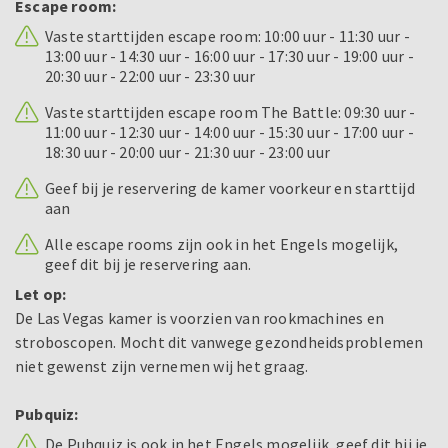
Escape room:
Vaste starttijden escape room: 10:00 uur - 11:30 uur -
13:00 uur - 14:30 uur - 16:00 uur - 17:30 uur - 19:00 uur -
20:30 uur - 22:00 uur - 23:30 uur
Vaste starttijden escape room The Battle: 09:30 uur -
11:00 uur - 12:30 uur - 14:00 uur - 15:30 uur - 17:00 uur -
18:30 uur - 20:00 uur - 21:30 uur - 23:00 uur
Geef bij je reservering de kamer voorkeur en starttijd
aan
Alle escape rooms zijn ook in het Engels mogelijk,
geef dit bij je reservering aan.
Let op:
De Las Vegas kamer is voorzien van rookmachines en
stroboscopen. Mocht dit vanwege gezondheidsproblemen
niet gewenst zijn vernemen wij het graag.
Pubquiz:
De Pubquiz is ook in het Engels mogelijk, geef dit bij je