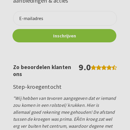
aanbiedingen & acties
9.0
Zo beoordelen klanten
ons
Step-kroegentocht
"Wij hebben van tevoren aangegeven dat er iemand
zou komen in een rolstoel/ krukken. Hier is
allemaal goed rekening mee gehouden! De afstand
tussen de kroegen was prima. EÃ©n kroeg zat wel
erg ver buiten het centrum, waardoor degene met