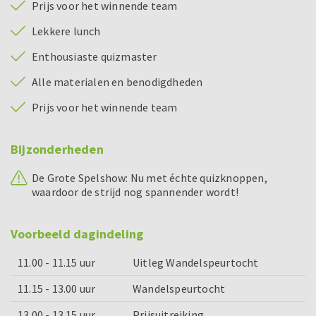
Prijs voor het winnende team
Lekkere lunch
Enthousiaste quizmaster
Alle materialen en benodigdheden
Prijs voor het winnende team
Bijzonderheden
De Grote Spelshow: Nu met échte quizknoppen,
waardoor de strijd nog spannender wordt!
Voorbeeld dagindeling
11.00 - 11.15 uur
Uitleg Wandelspeurtocht
11.15 - 13.00 uur
Wandelspeurtocht
13.00 - 13.15 uur
Prijsuitreiking