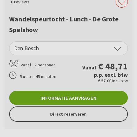
0
reviews
Wandelspeurtocht - Lunch - De Grote
Spelshow
Den Bosch
€
48,71
vanaf 12 personen
Vanaf
p.p. excl. btw
5 uur en 45 minuten
€ 57,00 incl. btw
INFORMATIE AANVRAGEN
Direct reserveren