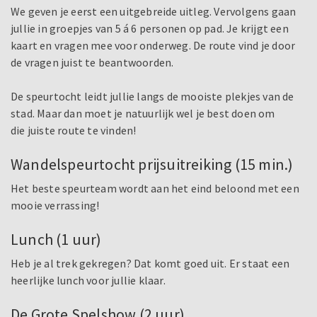
We geven je eerst een uitgebreide uitleg. Vervolgens gaan
jullie in groepjes van 5 á 6 personen op pad. Je krijgt een
kaart en vragen mee voor onderweg. De route vind je door
de vragen juist te beantwoorden.
De speurtocht leidt jullie langs de mooiste plekjes van de
stad. Maar dan moet je natuurlijk wel je best doen om
die juiste route te vinden!
Wandelspeurtocht prijsuitreiking (15 min.)
Het beste speurteam wordt aan het eind beloond met een
mooie verrassing!
Lunch (1 uur)
Heb je al trek gekregen? Dat komt goed uit. Er staat een
heerlijke lunch voor jullie klaar.
De Grote Spelshow (2 uur)