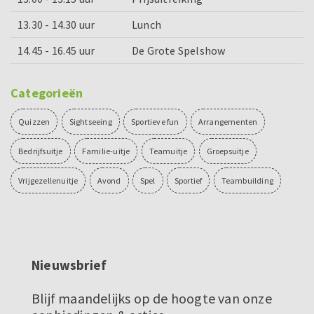
13.30 - 14.30 uur
Lunch
14.45 - 16.45 uur
De Grote Spelshow
Categorieën
Quizzen
Sightseeing
Sportieve fun
Arrangementen
Bedrijfsuitje
Familie-uitje
Teamuitje
Groepsuitje
Vrijgezellenuitje
Avond
Spel
Sportief
Teambuilding
Nieuwsbrief
Blijf maandelijks op de hoogte van onze