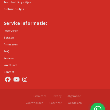
Teambuildingsuitjes
Culturele uitjes
Service informatie:
Reserveren
Betalen
Annuleren
FAQ
Reviews
Vacatures
Contact
Disclaimer
Privacy
Algemene
voorwaarden
Copyright
Webdesign