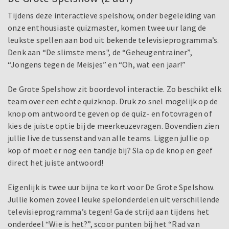
Tijdens deze interactieve spelshow, onder begeleiding van
onze enthousiaste quizmaster, komen twee uur lang de
leukste spellen aan bod uit bekende televisieprogramma’s.
Denk aan “De slimste mens", de “Geheugentrainer”,
“Jongens tegen de Meisjes” en “Oh, wat een jaar!”
De Grote Spelshow zit boordevol interactie. Zo beschikt elk
team over een echte quizknop. Druk zo snel mogelijk op de
knop om antwoord te geven op de quiz- en fotovragen of
kies de juiste optie bij de meerkeuzevragen. Bovendien zien
jullie live de tussenstand van alle teams. Liggen jullie op
kop of moet er nog een tandje bij? Sla op de knop en geef
direct het juiste antwoord!
Eigenlijk is twee uur bijna te kort voor De Grote Spelshow.
Jullie komen zoveel leuke spelonderdelen uit verschillende
televisieprogramma’s tegen! Ga de strijd aan tijdens het
onderdeel “Wie is het?”, scoor punten bij het “Rad van