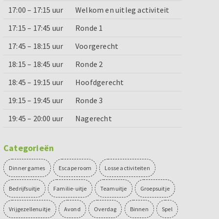
17:00 – 17:15 uur
Welkom en uitleg activiteit
17:15 – 17:45 uur
Ronde 1
17:45 – 18:15 uur
Voorgerecht
18:15 – 18:45 uur
Ronde 2
18:45 – 19:15 uur
Hoofdgerecht
19:15 – 19:45 uur
Ronde 3
19:45 – 20:00 uur
Nagerecht
Categorieën
Dinner games
Escape room
Losse activiteiten
Bedrijfsuitje
Familie-uitje
Teamuitje
Groepsuitje
Vrijgezellenuitje
Avond
Overdag
Binnen
Spel