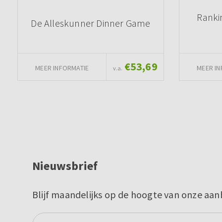
Ranki
De Alleskunner Dinner Game
€53,69
MEER INFORMATIE
MEER IN
v.a.
Nieuwsbrief
Blijf maandelijks op de hoogte van onze aan