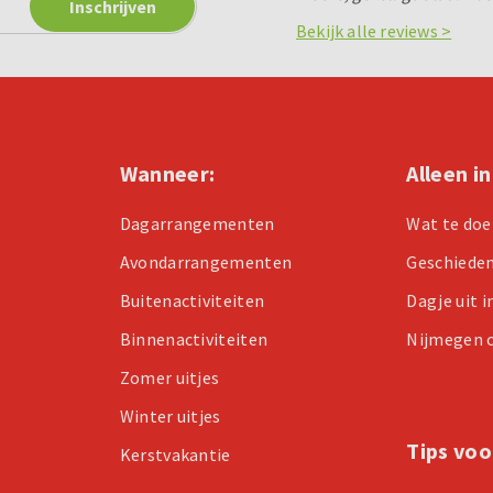
Bekijk alle reviews >
Wanneer:
Alleen i
Dagarrangementen
Wat te doe
Avondarrangementen
Geschiede
Buitenactiviteiten
Dagje uit 
Binnenactiviteiten
Nijmegen 
Zomer uitjes
Winter uitjes
Tips voo
Kerstvakantie