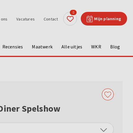
0
Mijn planning
 ons
Vacatures
Contact
Recensies
Maatwerk
Alle uitjes
WKR
Blog
 Diner Spelshow