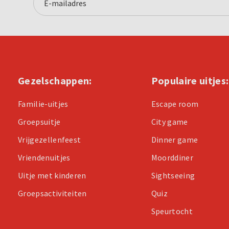
Gezelschappen:
Populaire uitjes:
Familie-uitjes
Escape room
Groepsuitje
City game
Vrijgezellenfeest
Dinner game
Vriendenuitjes
Moorddiner
Uitje met kinderen
Sightseeing
Groepsactiviteiten
Quiz
Speurtocht