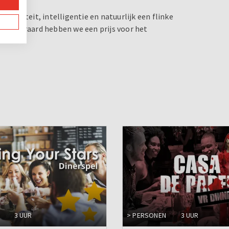
eativiteit, intelligentie en natuurlijk een flinke
r. Uiteraard hebben we een prijs voor het
3 UUR
> PERSONEN
3 UUR