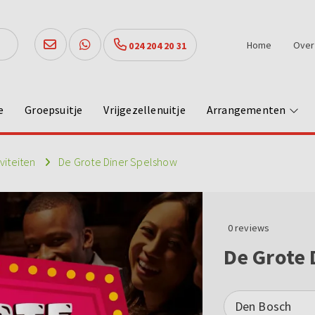
Home
Over
024 204 20 31
e
Groepsuitje
Vrijgezellenuitje
Arrangementen
iviteiten
De Grote Diner Spelshow
0
reviews
De Grote
Den Bosch