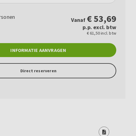
€
53,69
rsonen
Vanaf
p.p. excl. btw
€ 61,50 incl. btw
INFORMATIE AANVRAGEN
Direct reserveren