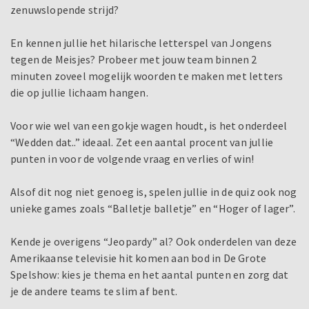
zenuwslopende strijd?
En kennen jullie het hilarische letterspel van Jongens
tegen de Meisjes? Probeer met jouw team binnen 2
minuten zoveel mogelijk woorden te maken met letters
die op jullie lichaam hangen.
Voor wie wel van een gokje wagen houdt, is het onderdeel
“Wedden dat..” ideaal. Zet een aantal procent van jullie
punten in voor de volgende vraag en verlies of win!
Alsof dit nog niet genoeg is, spelen jullie in de quiz ook nog
unieke games zoals “Balletje balletje” en “Hoger of lager”.
Kende je overigens “Jeopardy” al? Ook onderdelen van deze
Amerikaanse televisie hit komen aan bod in De Grote
Spelshow: kies je thema en het aantal punten en zorg dat
je de andere teams te slim af bent.