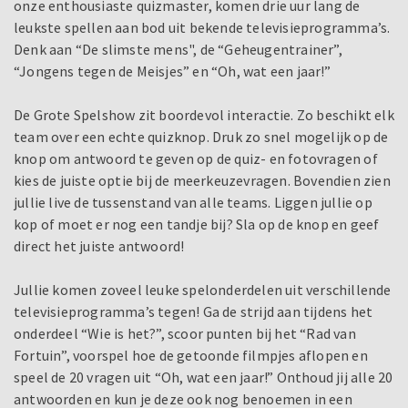
onze enthousiaste quizmaster, komen drie uur lang de
leukste spellen aan bod uit bekende televisieprogramma’s.
Denk aan “De slimste mens", de “Geheugentrainer”,
“Jongens tegen de Meisjes” en “Oh, wat een jaar!”
De Grote Spelshow zit boordevol interactie. Zo beschikt elk
team over een echte quizknop. Druk zo snel mogelijk op de
knop om antwoord te geven op de quiz- en fotovragen of
kies de juiste optie bij de meerkeuzevragen. Bovendien zien
jullie live de tussenstand van alle teams. Liggen jullie op
kop of moet er nog een tandje bij? Sla op de knop en geef
direct het juiste antwoord!
Jullie komen zoveel leuke spelonderdelen uit verschillende
televisieprogramma’s tegen! Ga de strijd aan tijdens het
onderdeel “Wie is het?”, scoor punten bij het “Rad van
Fortuin”, voorspel hoe de getoonde filmpjes aflopen en
speel de 20 vragen uit “Oh, wat een jaar!” Onthoud jij alle 20
antwoorden en kun je deze ook nog benoemen in een