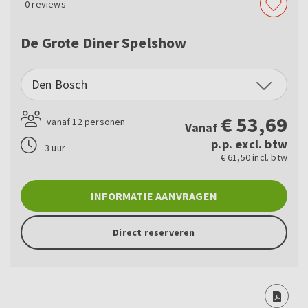
0
reviews
De Grote Diner Spelshow
Den Bosch
€
53,69
vanaf 12 personen
Vanaf
p.p. excl. btw
3 uur
€ 61,50 incl. btw
INFORMATIE AANVRAGEN
Direct reserveren