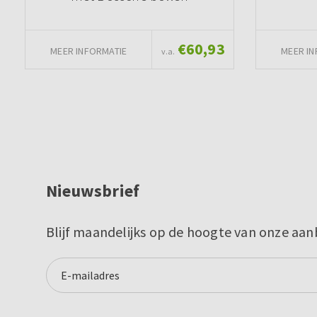
€60,93
MEER INFORMATIE
MEER IN
v.a.
Nieuwsbrief
Blijf maandelijks op de hoogte van onze aan