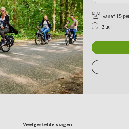
vanaf 15 pe
2 uur
)
Veelgestelde vragen