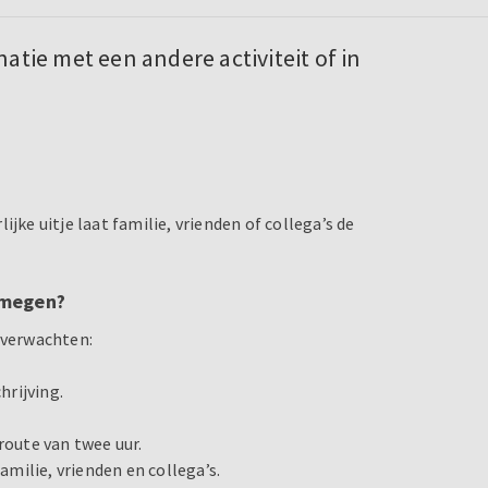
natie met een andere activiteit of in
jke uitje laat familie, vrienden of collega’s de
jmegen?
 verwachten:
hrijving.
route van twee uur.
amilie, vrienden en collega’s.