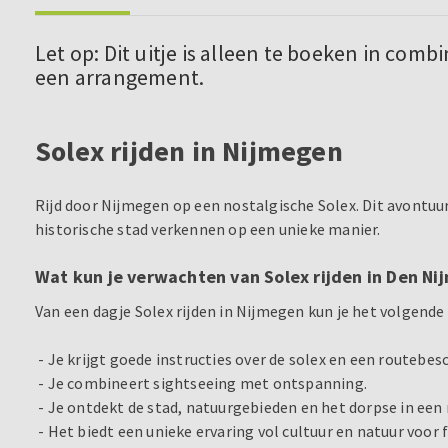
Let op: Dit uitje is alleen te boeken in combi
een arrangement.
Solex rijden in Nijmegen
Rijd door Nijmegen op een nostalgische Solex. Dit avontuurli
historische stad verkennen op een unieke manier.
Wat kun je verwachten van Solex rijden in Den Ni
Van een dagje Solex rijden in Nijmegen kun je het volgende
- Je krijgt goede instructies over de solex en een routebesc
- Je combineert sightseeing met ontspanning.
- Je ontdekt de stad, natuurgebieden en het dorpse in een 
- Het biedt een unieke ervaring vol cultuur en natuur voor f