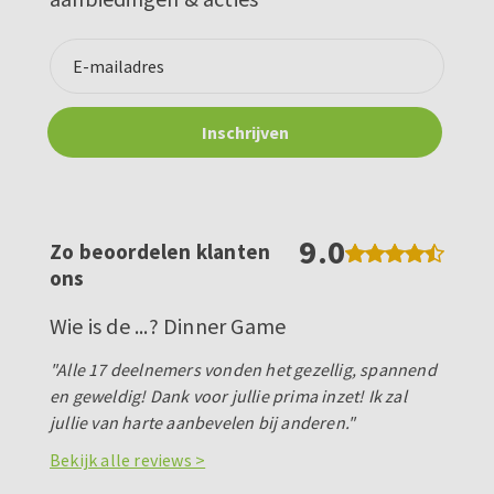
9.0
Zo beoordelen klanten
ons
Wie is de ...? Dinner Game
"Alle 17 deelnemers vonden het gezellig, spannend
en geweldig! Dank voor jullie prima inzet! Ik zal
jullie van harte aanbevelen bij anderen."
Bekijk alle reviews >