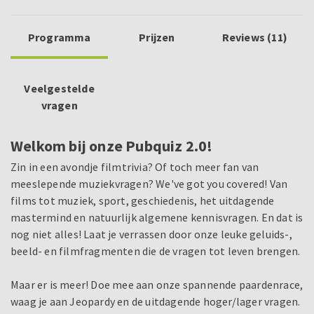
Programma
Prijzen
Reviews (11)
Veelgestelde
vragen
Welkom bij onze Pubquiz 2.0!
Zin in een avondje filmtrivia? Of toch meer fan van
meeslepende muziekvragen? We've got you covered! Van
films tot muziek, sport, geschiedenis, het uitdagende
mastermind en natuurlijk algemene kennisvragen. En dat is
nog niet alles! Laat je verrassen door onze leuke geluids-,
beeld- en filmfragmenten die de vragen tot leven brengen.
Maar er is meer! Doe mee aan onze spannende paardenrace,
waag je aan Jeopardy en de uitdagende hoger/lager vragen.