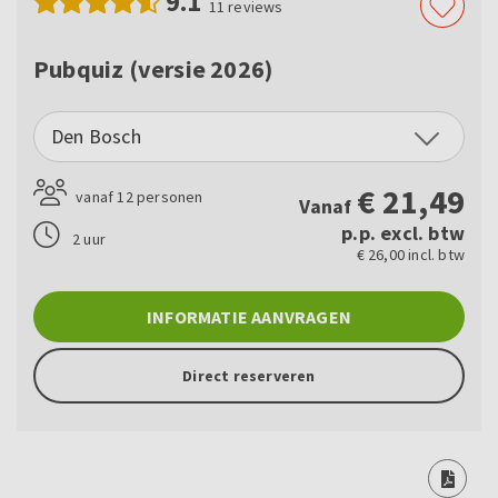
9.1
11
reviews
Pubquiz (versie 2026)
Den Bosch
€
21,49
vanaf 12 personen
Vanaf
p.p. excl. btw
2 uur
€ 26,00 incl. btw
INFORMATIE AANVRAGEN
Direct reserveren