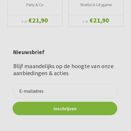
Party & Co
Sherlock Citygame
€21,90
€21,90
v.a.
v.a.
Nieuwsbrief
Blijf maandelijks op de hoogte van onze
aanbiedingen & acties