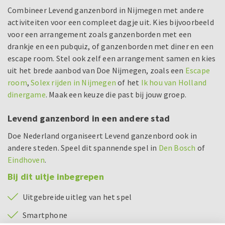
Combineer Levend ganzenbord in Nijmegen met andere
activiteiten voor een compleet dagje uit. Kies bijvoorbeeld
voor een arrangement zoals ganzenborden met een
drankje en een pubquiz, of ganzenborden met diner en een
escape room. Stel ook zelf een arrangement samen en kies
uit het brede aanbod van Doe Nijmegen, zoals een
Escape
room
,
Solex rijden in Nijmegen
of het
Ik hou van Holland
dinergame
. Maak een keuze die past bij jouw groep.
Levend ganzenbord in een andere stad
Doe Nederland organiseert Levend ganzenbord ook in
andere steden. Speel dit spannende spel in
Den Bosch
of
Eindhoven
.
Bij dit uitje inbegrepen
Uitgebreide uitleg van het spel
Smartphone