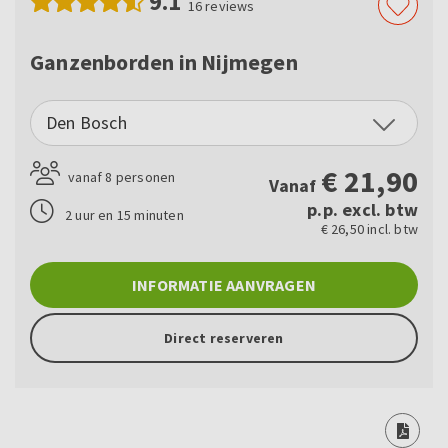
9.1
16
reviews
Ganzenborden in Nijmegen
Den Bosch
€
21,90
vanaf 8 personen
Vanaf
p.p. excl. btw
2 uur en 15 minuten
€ 26,50 incl. btw
INFORMATIE AANVRAGEN
Direct reserveren