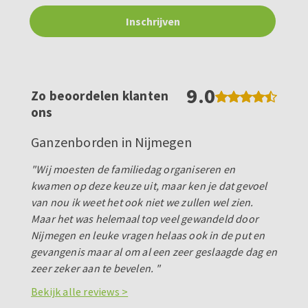
9.0
Zo beoordelen klanten
ons
Ganzenborden in Nijmegen
"Wij moesten de familiedag organiseren en
kwamen op deze keuze uit, maar ken je dat gevoel
van nou ik weet het ook niet we zullen wel zien.
Maar het was helemaal top veel gewandeld door
Nijmegen en leuke vragen helaas ook in de put en
gevangenis maar al om al een zeer geslaagde dag en
zeer zeker aan te bevelen. "
Bekijk alle reviews >