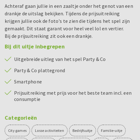
Achteraf gaan jullie in een zaaltje onder het genot van een
drankje de uitslag bekijken. Tijdens de prijsuitreiking
krijgen jullie ook de foto's te zien die tijdens het spel zijn
gemaakt. Dit staat garant voor heel veel lol en vertier.
Bij de prijsuitreiking zit ook een drankje.
Bij dit uitje inbegrepen
Uitgebreide uitleg van het spel Party & Co
Party & Co plattegrond
Smartphone
Prijsuitreiking met prijs voor het beste team incl. een
consumptie
Categorieën
City games
Losse activiteiten
Bedrijfsuitje
Familie-uitje