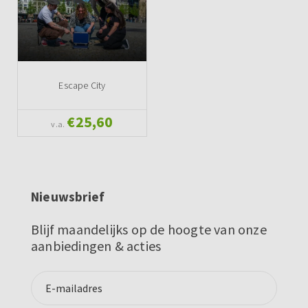
Escape City
€25,60
v.a.
Nieuwsbrief
Blijf maandelijks op de hoogte van onze
aanbiedingen & acties