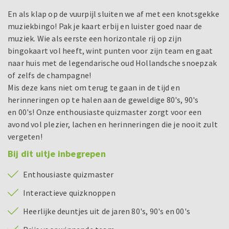
En als klap op de vuurpijl sluiten we af met een knotsgekke
muziekbingo! Pak je kaart erbij en luister goed naar de
muziek. Wie als eerste een horizontale rij op zijn
bingokaart vol heeft, wint punten voor zijn team en gaat
naar huis met de legendarische oud Hollandsche snoepzak
of zelfs de champagne!
Mis deze kans niet om terug te gaan in de tijd en
herinneringen op te halen aan de geweldige 80's, 90's
en 00's! Onze enthousiaste quizmaster zorgt voor een
avond vol plezier, lachen en herinneringen die je nooit zult
vergeten!
Bij dit uitje inbegrepen
Enthousiaste quizmaster
Interactieve quizknoppen
Heerlijke deuntjes uit de jaren 80's, 90's en 00's