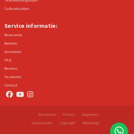
Teambuildingsuitjes
Culturele uitjes
Service informatie:
Reserveren
Betalen
Annuleren
FAQ
Reviews
Vacatures
Contact
Disclaimer
Privacy
Algemene
voorwaarden
Copyright
Webdesign