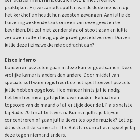
praktijken. Hij verzamelt spullen van de dode mensen op
het kerkhof en houdt hun geesten gevangen. Aan jullie de
huiveringwekkende taak om een van deze geesten te
bevrijden. Dit zal niet zonder slag of stoot gaan en jullie
zenuwen zullen hevig op de proef gesteld worden. Durven
jullie deze ijzingwekkende opdracht aan?
Disco Inferno
Dansen en puzzelen gaan in deze kamer goed samen. Deze
vrolijke kamer is anders dan andere. Door middel van
speciale software registreert de het spel hoeveel puzzels
jullie hebben opgelost. Hoe minder hints jullie nodig
hebben hoe meer geld jullie overhouden. Behaal een
topscore van de maand of aller tijde door de LP als snelste
bij Radio 70 fm af te leveren. Kunnen jullie je blijven
concentreren of gaan jullie liever los op de muziek? Let op:
dit is dezelfde kamer als The Battle room alleen speel je bij
deze tegen niemand anders.