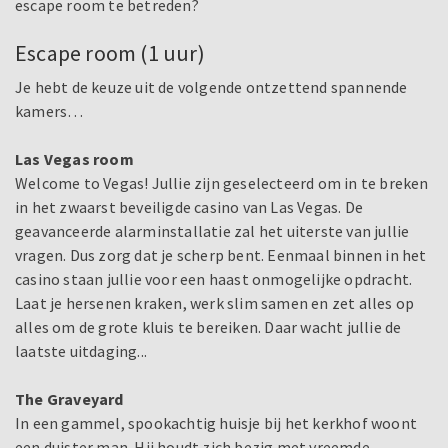
escape room te betreden?
Escape room (1 uur)
Je hebt de keuze uit de volgende ontzettend spannende
kamers…
Las Vegas room
Welcome to Vegas! Jullie zijn geselecteerd om in te breken
in het zwaarst beveiligde casino van Las Vegas. De
geavanceerde alarminstallatie zal het uiterste van jullie
vragen. Dus zorg dat je scherp bent. Eenmaal binnen in het
casino staan jullie voor een haast onmogelijke opdracht.
Laat je hersenen kraken, werk slim samen en zet alles op
alles om de grote kluis te bereiken. Daar wacht jullie de
laatste uitdaging...
The Graveyard
In een gammel, spookachtig huisje bij het kerkhof woont
een duister man. Hij houdt zich bezig met vreemde