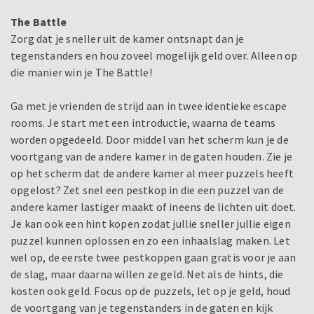
The Battle
Zorg dat je sneller uit de kamer ontsnapt dan je
tegenstanders en hou zoveel mogelijk geld over. Alleen op
die manier win je The Battle!
Ga met je vrienden de strijd aan in twee identieke escape
rooms. Je start met een introductie, waarna de teams
worden opgedeeld. Door middel van het scherm kun je de
voortgang van de andere kamer in de gaten houden. Zie je
op het scherm dat de andere kamer al meer puzzels heeft
opgelost? Zet snel een pestkop in die een puzzel van de
andere kamer lastiger maakt of ineens de lichten uit doet.
Je kan ook een hint kopen zodat jullie sneller jullie eigen
puzzel kunnen oplossen en zo een inhaalslag maken. Let
wel op, de eerste twee pestkoppen gaan gratis voor je aan
de slag, maar daarna willen ze geld. Net als de hints, die
kosten ook geld. Focus op de puzzels, let op je geld, houd
de voortgang van je tegenstanders in de gaten en kijk