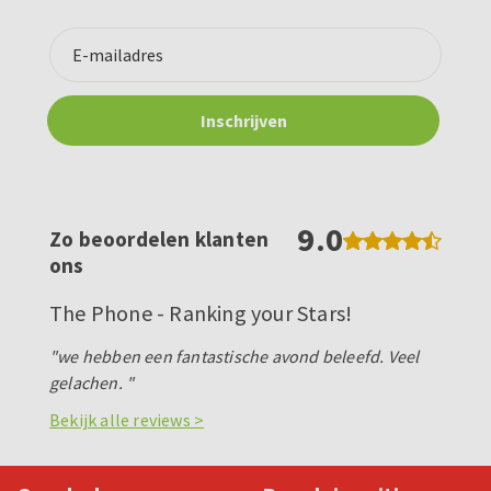
9.0
Zo beoordelen klanten
ons
The Phone - Ranking your Stars!
"we hebben een fantastische avond beleefd. Veel
gelachen. "
Bekijk alle reviews >