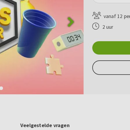
vanaf 12 pe
2 uur
Veelgestelde vragen