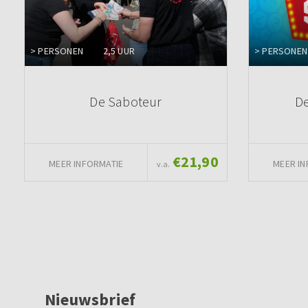
> PERSONEN
2,5 UUR
> PERSONEN
De Saboteur
De
€21,90
MEER INFORMATIE
MEER IN
v.a.
Nieuwsbrief