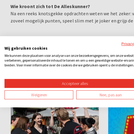
Wie kroont zich tot De Alleskunner?
Na een reeks knotsgekke opdrachten weten we het zeker: wie
zoveel mogelijk punten, speel slim met je joker en grijp de
Privac
Wij gebruiken cookies
We kunnen deze plaatsen voor analyse van onze bezoekersgegevens, om onze websit
verbeteren, gepersonaliseerde inhoud te tonen en om u een geweldige website-ervari
bieden. Voor meer informatie over de cookies die we gebruiken opent u de instellingen
Accepteer alles
Ook leuk
Weigeren
Nee, pas aan