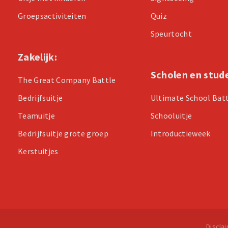
Groepsactiviteiten
Quiz
Speurtocht
Zakelijk:
Scholen en stud
The Great Company Battle
Bedrijfsuitje
Ultimate School Bat
Teamuitje
Schooluitje
Bedrijfsuitje grote groep
Introductieweek
Kerstuitjes
Discla