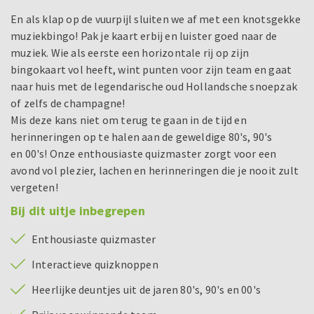
En als klap op de vuurpijl sluiten we af met een knotsgekke
muziekbingo! Pak je kaart erbij en luister goed naar de
muziek. Wie als eerste een horizontale rij op zijn
bingokaart vol heeft, wint punten voor zijn team en gaat
naar huis met de legendarische oud Hollandsche snoepzak
of zelfs de champagne!
Mis deze kans niet om terug te gaan in de tijd en
herinneringen op te halen aan de geweldige 80's, 90's
en 00's! Onze enthousiaste quizmaster zorgt voor een
avond vol plezier, lachen en herinneringen die je nooit zult
vergeten!
Bij dit uitje inbegrepen
Enthousiaste quizmaster
Interactieve quizknoppen
Heerlijke deuntjes uit de jaren 80's, 90's en 00's