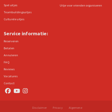
Spel uitjes
Uitje voor vrienden organiseren
Teambuildingsuitjes
Culturele uitjes
Service informatie:
Reserveren
Betalen
Annuleren
FAQ
Reviews
Vacatures
Contact
Disclaimer
Privacy
Algemene