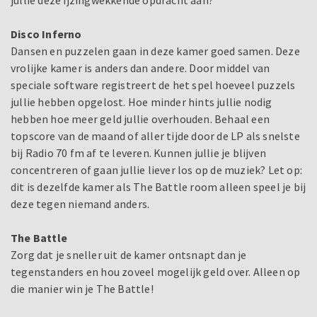
jullie deze ijzingwekkende opdracht aan?
Disco Inferno
Dansen en puzzelen gaan in deze kamer goed samen. Deze
vrolijke kamer is anders dan andere. Door middel van
speciale software registreert de het spel hoeveel puzzels
jullie hebben opgelost. Hoe minder hints jullie nodig
hebben hoe meer geld jullie overhouden. Behaal een
topscore van de maand of aller tijde door de LP als snelste
bij Radio 70 fm af te leveren. Kunnen jullie je blijven
concentreren of gaan jullie liever los op de muziek? Let op:
dit is dezelfde kamer als The Battle room alleen speel je bij
deze tegen niemand anders.
The Battle
Zorg dat je sneller uit de kamer ontsnapt dan je
tegenstanders en hou zoveel mogelijk geld over. Alleen op
die manier win je The Battle!