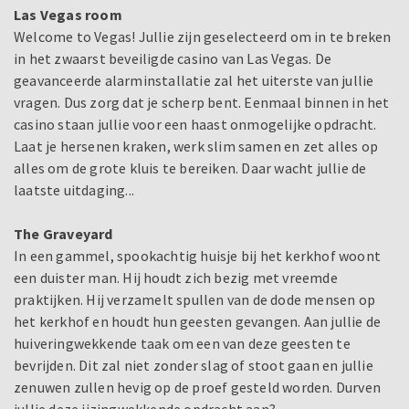
Las Vegas room
Welcome to Vegas! Jullie zijn geselecteerd om in te breken
in het zwaarst beveiligde casino van Las Vegas. De
geavanceerde alarminstallatie zal het uiterste van jullie
vragen. Dus zorg dat je scherp bent. Eenmaal binnen in het
casino staan jullie voor een haast onmogelijke opdracht.
Laat je hersenen kraken, werk slim samen en zet alles op
alles om de grote kluis te bereiken. Daar wacht jullie de
laatste uitdaging...
The Graveyard
In een gammel, spookachtig huisje bij het kerkhof woont
een duister man. Hij houdt zich bezig met vreemde
praktijken. Hij verzamelt spullen van de dode mensen op
het kerkhof en houdt hun geesten gevangen. Aan jullie de
huiveringwekkende taak om een van deze geesten te
bevrijden. Dit zal niet zonder slag of stoot gaan en jullie
zenuwen zullen hevig op de proef gesteld worden. Durven