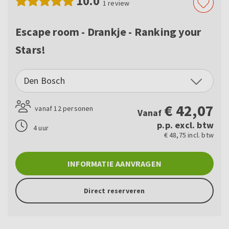
10.0
1
review
Escape room - Drankje - Ranking your
Stars!
Den Bosch
€
42,07
vanaf 12 personen
Vanaf
p.p. excl. btw
4 uur
€ 48,75 incl. btw
INFORMATIE AANVRAGEN
Direct reserveren