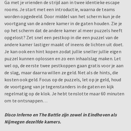
Ga met je vrienden de strijd aan in twee identieke escape
rooms. Je start met een introductie, waarna de teams
worden opgedeeld. Door middel van het scherm kun je de
voortgang van de andere kamer in de gaten houden. Zie je
op het scherm dat de andere kamer al meer puzzels heeft
opgelost? Zet snel een pestkop in die een puzzel van de
andere kamer lastiger maakt of ineens de lichten uit doet.
Je kan ook een hint kopen zodat jullie sneller jullie eigen
puzzel kunnen oplossen en zo een inhaalslag maken. Let
wel op, de eerste twee pestkoppen gaan gratis voor je aan
de slag, maar daarna willen ze geld. Net als de hints, die
kosten ook geld. Focus op de puzzels, let op je geld, houd
de voortgang van je tegenstanders in de gaten en kijk
regelmatig op de klok. Je hebt tenslotte maar 60 minuten
om te ontsnappen…
Disco Inferno en The Battle zijn zowel in Eindhoven als
Nijmegen dezelfde kamers.