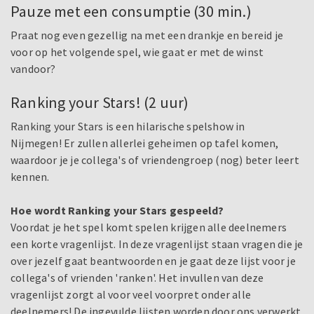
Pauze met een consumptie (30 min.)
Praat nog even gezellig na met een drankje en bereid je
voor op het volgende spel, wie gaat er met de winst
vandoor?
Ranking your Stars! (2 uur)
Ranking your Stars is een hilarische spelshow in
Nijmegen! Er zullen allerlei geheimen op tafel komen,
waardoor je je collega's of vriendengroep (nog) beter leert
kennen.
Hoe wordt Ranking your Stars gespeeld?
Voordat je het spel komt spelen krijgen alle deelnemers
een korte vragenlijst. In deze vragenlijst staan vragen die je
over jezelf gaat beantwoorden en je gaat deze lijst voor je
collega's of vrienden 'ranken'. Het invullen van deze
vragenlijst zorgt al voor veel voorpret onder alle
deelnemers! De ingevulde lijsten worden door ons verwerkt