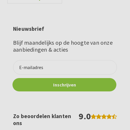
Nieuwsbrief
Blijf maandelijks op de hoogte van onze
aanbiedingen & acties
9.0
Zo beoordelen klanten
ons