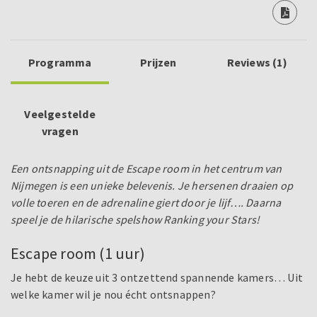
Programma
Prijzen
Reviews (1)
Veelgestelde
vragen
Een ontsnapping uit de Escape room in het centrum van
Nijmegen is een unieke belevenis. Je hersenen draaien op
volle toeren en de adrenaline giert door je lijf…. Daarna
speel je de hilarische spelshow Ranking your Stars!
Escape room (1 uur)
Je hebt de keuze uit 3 ontzettend spannende kamers… Uit
welke kamer wil je nou écht ontsnappen?