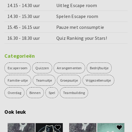
14.15 - 14.30 uur
Uitleg Escape room
14.30 - 15.30 uur
Spelen Escape room
15.45 - 16.15 uur
Pauze met consumptie
16.30 - 18.30 uur
Quiz Ranking your Stars!
Categorieën
Escape room
Quizzen
Arrangementen
Bedrijfsuitje
Familie-uitje
Teamuitje
Groepsuitje
Vrijgezellenuitje
Overdag
Binnen
Spel
Teambuilding
Ook leuk