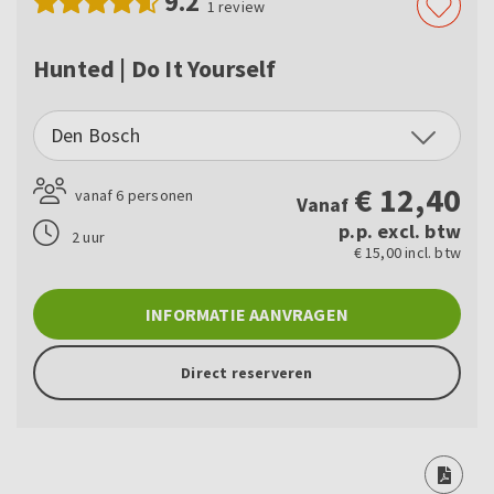
9.2
1
review
Hunted | Do It Yourself
Den Bosch
€
12,40
vanaf 6 personen
Vanaf
p.p. excl. btw
2 uur
€ 15,00 incl. btw
INFORMATIE AANVRAGEN
Direct reserveren