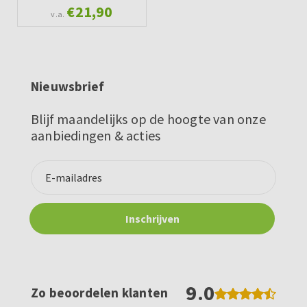
€21,90
v.a.
Nieuwsbrief
Blijf maandelijks op de hoogte van onze
aanbiedingen & acties
9.0
Zo beoordelen klanten