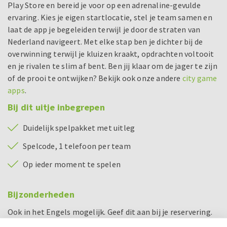
Play Store en bereid je voor op een adrenaline-gevulde
ervaring. Kies je eigen startlocatie, stel je team samen en
laat de app je begeleiden terwijl je door de straten van
Nederland navigeert. Met elke stap ben je dichter bij de
overwinning terwijl je kluizen kraakt, opdrachten voltooit
en je rivalen te slim af bent. Ben jij klaar om de jager te zijn
of de prooi te ontwijken? Bekijk ook onze andere
city game
apps
.
Bij dit uitje inbegrepen
Duidelijk spelpakket met uitleg
Spelcode, 1 telefoon per team
Op ieder moment te spelen
Bijzonderheden
Ook in het Engels mogelijk. Geef dit aan bij je reservering.