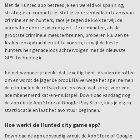
Met de Hunted app betreed je een wereld vol spanning,
strategie en competitie. Stel je voor: verdeeld in teams van
criminelen en hunters, race je tegen de klok terwijl de
adrenaline door je aderen giert. De criminelen, als de
grootste criminele meesterbreinen, proberen kluizen te
kraken en opdrachten uit te voeren, terwijl de beste
hunters hen genadeloos achtervolgen met de nieuwste
GPS-technologie.
En net wanneer je denkt dat je veilig bent, draaien de rollen
om en wordt de jager de prooi. Halverwege het spel nemen
de criminelen de rol van hunters over, wat zorgt voor een
adembenemend kat-en-muisspel. Download vandaag nog
de app uit de App Store of Google Play Store, kies je eigen
startlocatie en laat het avontuur beginnen.
Hoe werkt de Hunted city game app?
Download de app eenvoudig vanuit de App Store of Google