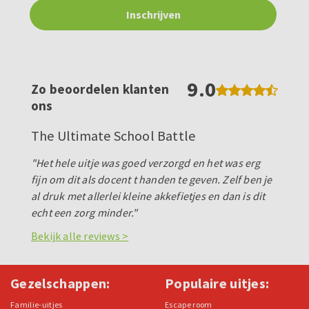
9.0
Zo beoordelen klanten
ons
The Ultimate School Battle
"Het hele uitje was goed verzorgd en het was erg
fijn om dit als docent t handen te geven. Zelf ben je
al druk met allerlei kleine akkefietjes en dan is dit
echt een zorg minder."
Bekijk alle reviews >
Gezelschappen:
Populaire uitjes:
Familie-uitjes
Escape room