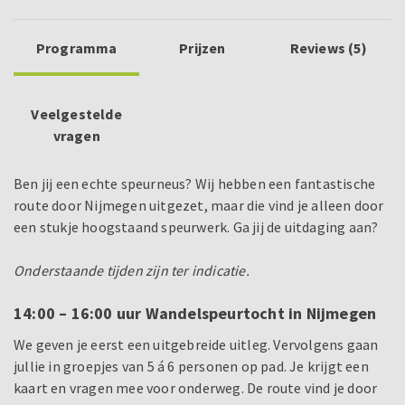
Programma
Prijzen
Reviews (5)
Veelgestelde
vragen
Ben jij een echte speurneus? Wij hebben een fantastische
route door Nijmegen uitgezet, maar die vind je alleen door
een stukje hoogstaand speurwerk. Ga jij de uitdaging aan?
Onderstaande tijden zijn ter indicatie.
14:00 – 16:00 uur Wandelspeurtocht in Nijmegen
We geven je eerst een uitgebreide uitleg. Vervolgens gaan
jullie in groepjes van 5 á 6 personen op pad. Je krijgt een
kaart en vragen mee voor onderweg. De route vind je door