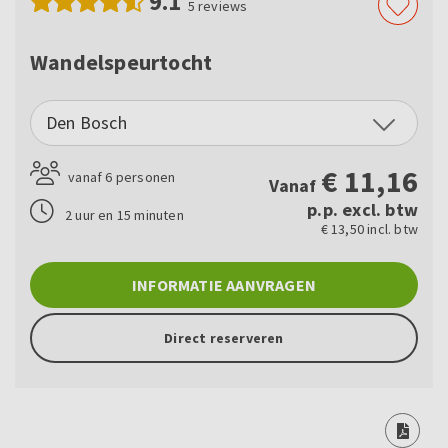
9.1
5
reviews
Wandelspeurtocht
Den Bosch
€
11,16
vanaf 6 personen
Vanaf
p.p. excl. btw
2 uur en 15 minuten
€ 13,50 incl. btw
INFORMATIE AANVRAGEN
Direct reserveren