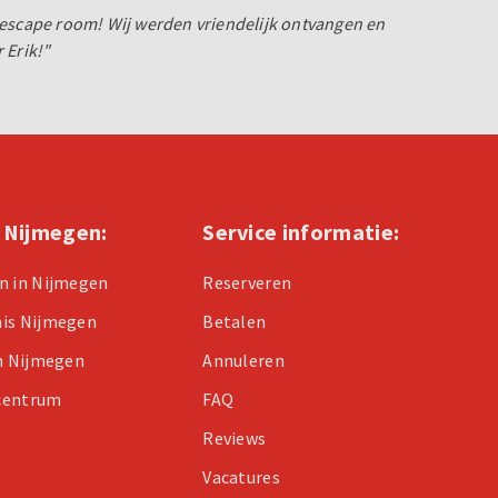
 escape room! Wij werden vriendelijk ontvangen en
 Erik!"
n Nijmegen:
Service informatie:
n in Nijmegen
Reserveren
nis Nijmegen
Betalen
in Nijmegen
Annuleren
centrum
FAQ
Reviews
Vacatures