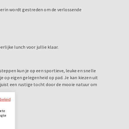
 Hierin wordt gestreden om de verlossende
rlijke lunch voor jullie klaar.
steppen kun je op een sportieve, leuke en snelle
je op eigen gelegenheid op pad. Je kan kiezen uit
 juist een rustige tocht door de mooie natuur om
ybeleid
e te
ng te
.