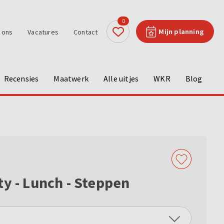
0
Mijn planning
 ons
Vacatures
Contact
Recensies
Maatwerk
Alle uitjes
WKR
Blog
ty - Lunch - Steppen