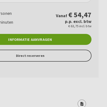
€
54,47
rsonen
Vanaf
p.p. excl. btw
minuten
€ 63,75 incl. btw
INFORMATIE AANVRAGEN
Direct reserveren