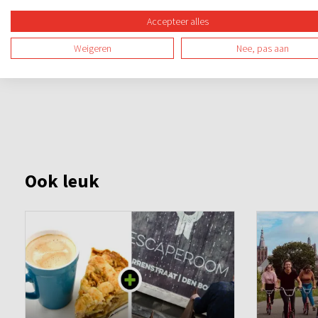
Accepteer alles
Weigeren
Nee, pas aan
Ook leuk