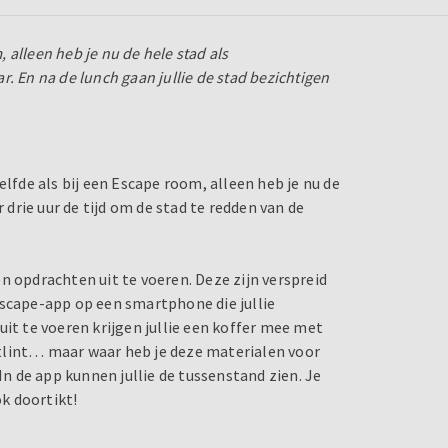
, alleen heb je nu de hele stad als
ar. En na de lunch gaan jullie de stad bezichtigen
elfde als bij een Escape room, alleen heb je nu de
 drie uur de tijd om de stad te redden van de
n opdrachten uit te voeren. Deze zijn verspreid
escape-app op een smartphone die jullie
uit te voeren krijgen jullie een koffer mee met
tlint… maar waar heb je deze materialen voor
In de app kunnen jullie de tussenstand zien. Je
ok doortikt!