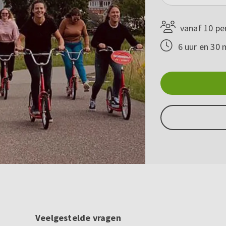
vanaf 10 pe
6 uur en 30 
Veelgestelde vragen