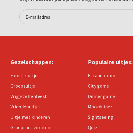
Gezelschappen:
Populaire uitjes:
Familie-uitjes
Escape room
Groepsuitje
City game
Vrijgezellenfeest
Dinner game
Vriendenuitjes
Moorddiner
Uitje met kinderen
Sightseeing
Groepsactiviteiten
Quiz