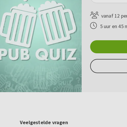
vanaf 12 pe
5 uur en 45 
Veelgestelde vragen