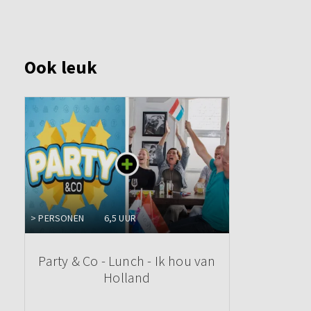
Ook leuk
> PERSONEN
6,5 UUR
Party & Co - Lunch - Ik hou van
Holland