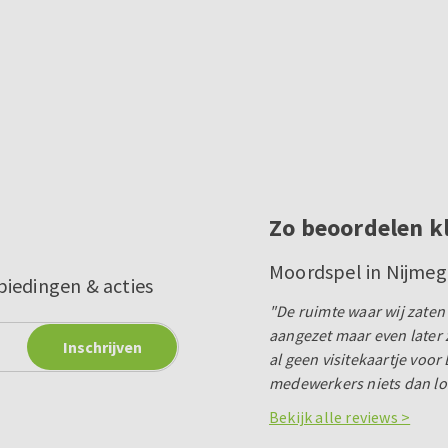
Zo beoordelen k
Moordspel in Nijme
biedingen & acties
"De ruimte waar wij zaten
aangezet maar even later 
al geen visitekaartje voor
medewerkers niets dan lo
Bekijk alle reviews >