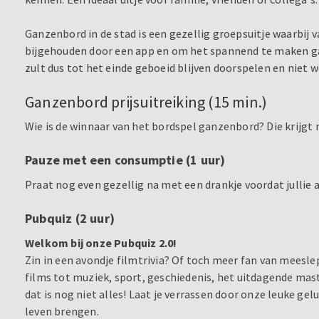
Ganzenbord in de stad is een gezellig groepsuitje waarbij 
bijgehouden door een app en om het spannend te maken gaa
zult dus tot het einde geboeid blijven doorspelen en niet w
Ganzenbord prijsuitreiking (15 min.)
Wie is de winnaar van het bordspel ganzenbord? Die krijgt na
Pauze met een consumptie (1 uur)
Praat nog even gezellig na met een drankje voordat jullie 
Pubquiz (2 uur)
Welkom bij onze Pubquiz 2.0!
Zin in een avondje filmtrivia? Of toch meer fan van meesl
films tot muziek, sport, geschiedenis, het uitdagende ma
dat is nog niet alles! Laat je verrassen door onze leuke ge
leven brengen.