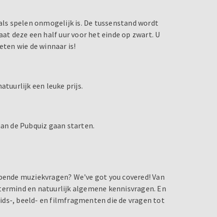
vals spelen onmogelijk is. De tussenstand wordt
t deze een half uur voor het einde op zwart. U
eten wie de winnaar is!
tuurlijk een leuke prijs.
aan de Pubquiz gaan starten.
epende muziekvragen? We've got you covered! Van
stermind en natuurlijk algemene kennisvragen. En
luids-, beeld- en filmfragmenten die de vragen tot