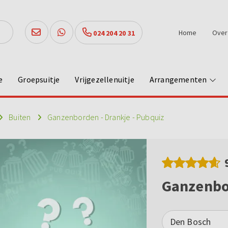
Home
Over
024 204 20 31
e
Groepsuitje
Vrijgezellenuitje
Arrangementen
Buiten
Ganzenborden - Drankje - Pubquiz
Ganzenbor
Den Bosch