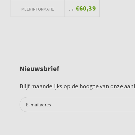
€60,39
MEER INFORMATIE
v.a.
Nieuwsbrief
Blijf maandelijks op de hoogte van onze aan