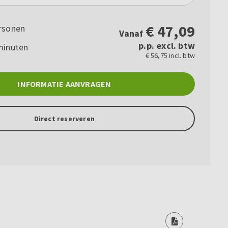
€
47,09
rsonen
Vanaf
p.p. excl. btw
minuten
€ 56,75 incl. btw
INFORMATIE AANVRAGEN
Direct reserveren