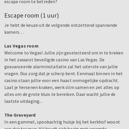
escape room te betreden?
Escape room (1 uur)
Je hebt de keuze uit de volgende ontzettend spannende
kamers…
Las Vegas room
Welcome to Vegas! Jullie zijn geselecteerd om in te breken
in het zwaarst beveiligde casino van Las Vegas. De
geavanceerde alarminstallatie zal het uiterste van jullie
vragen. Dus zorg dat je scherp bent. Eenmaal binnen in het
casino staan jullie voor een haast onmogelijke opdracht.
Laat je hersenen kraken, werk slim samen en zet alles op
alles om de grote kluis te bereiken. Daar wacht jullie de
laatste uitdaging...
The Graveyard
In een gammel, spookachtig huisje bij het kerkhof woont
een duister man. Hij houdt zich bezig met vreemde