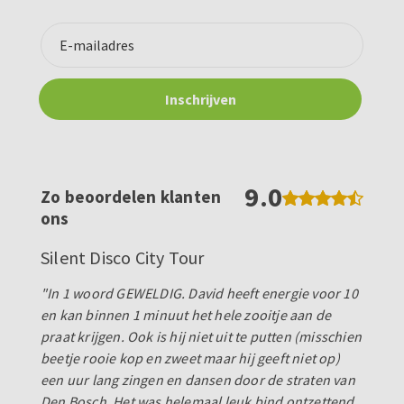
9.0
Zo beoordelen klanten
ons
Silent Disco City Tour
"In 1 woord GEWELDIG. David heeft energie voor 10
en kan binnen 1 minuut het hele zooitje aan de
praat krijgen. Ook is hij niet uit te putten (misschien
beetje rooie kop en zweet maar hij geeft niet op)
een uur lang zingen en dansen door de straten van
Den Bosch. Het was helemaal leuk bind ontzettend