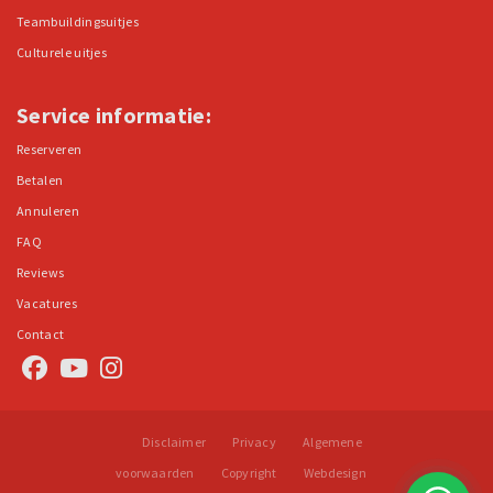
Teambuildingsuitjes
Culturele uitjes
Service informatie:
Reserveren
Betalen
Annuleren
FAQ
Reviews
Vacatures
Contact
Disclaimer
Privacy
Algemene
voorwaarden
Copyright
Webdesign