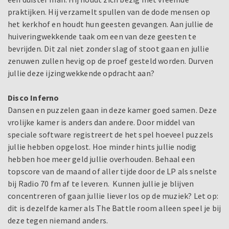
praktijken. Hij verzamelt spullen van de dode mensen op
het kerkhof en houdt hun geesten gevangen. Aan jullie de
huiveringwekkende taak om een van deze geesten te
bevrijden. Dit zal niet zonder slag of stoot gaan en jullie
zenuwen zullen hevig op de proef gesteld worden. Durven
jullie deze ijzingwekkende opdracht aan?
Disco Inferno
Dansen en puzzelen gaan in deze kamer goed samen. Deze
vrolijke kamer is anders dan andere. Door middel van
speciale software registreert de het spel hoeveel puzzels
jullie hebben opgelost. Hoe minder hints jullie nodig
hebben hoe meer geld jullie overhouden. Behaal een
topscore van de maand of aller tijde door de LP als snelste
bij Radio 70 fm af te leveren. Kunnen jullie je blijven
concentreren of gaan jullie liever los op de muziek? Let op:
dit is dezelfde kamer als The Battle room alleen speel je bij
deze tegen niemand anders.