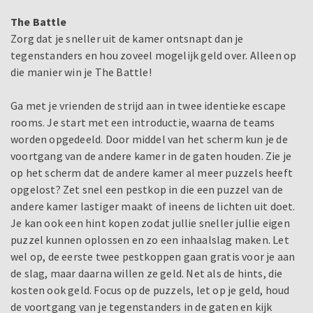
The Battle
Zorg dat je sneller uit de kamer ontsnapt dan je
tegenstanders en hou zoveel mogelijk geld over. Alleen op
die manier win je The Battle!
Ga met je vrienden de strijd aan in twee identieke escape
rooms. Je start met een introductie, waarna de teams
worden opgedeeld. Door middel van het scherm kun je de
voortgang van de andere kamer in de gaten houden. Zie je
op het scherm dat de andere kamer al meer puzzels heeft
opgelost? Zet snel een pestkop in die een puzzel van de
andere kamer lastiger maakt of ineens de lichten uit doet.
Je kan ook een hint kopen zodat jullie sneller jullie eigen
puzzel kunnen oplossen en zo een inhaalslag maken. Let
wel op, de eerste twee pestkoppen gaan gratis voor je aan
de slag, maar daarna willen ze geld. Net als de hints, die
kosten ook geld. Focus op de puzzels, let op je geld, houd
de voortgang van je tegenstanders in de gaten en kijk