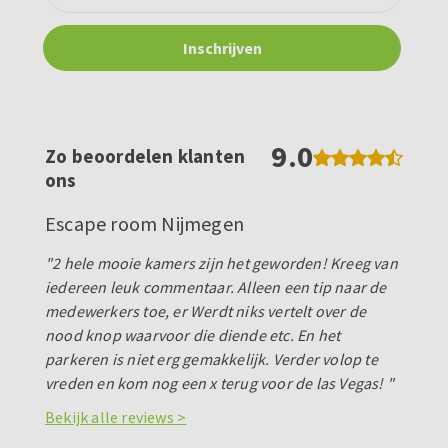
9.0
Zo beoordelen klanten
ons
Escape room Nijmegen
"2 hele mooie kamers zijn het geworden! Kreeg van
iedereen leuk commentaar. Alleen een tip naar de
medewerkers toe, er Werdt niks vertelt over de
nood knop waarvoor die diende etc. En het
parkeren is niet erg gemakkelijk. Verder volop te
vreden en kom nog een x terug voor de las Vegas! "
Bekijk alle reviews >