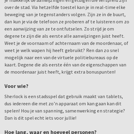
je makkelijk de aanwijzingen en getuigen die verspreid zijn
over de stad. Via hetzelfde toestel kan je in real-time elke
beweging van je tegenstanders volgen. Zijn ze in de buurt,
dan kun je via de telefoon ze proberen af te luisteren om zo
een aanwijzing van ze te ontfutselen. Zo strijd je om
degene te zijn die als eerste alle aanwijzingen juist heeft.
Weet je de voornaam of achternaam van de moordenaar, of
weet je welk wapen hij heeft gebruikt? Ren dan zo snel
mogelijk naar een van de virtuele politiebureaus op de
kaart. Degene die als eerste één van de eigenschappen van
de moordenaar juist heeft, krijgt extra bonuspunten!
Voor wie?
Sherlock is een stadsspel dat gebruik maakt van tablets,
dus iedereen die met zo’n apparaat om kan gaan kan dit
spelen! Hou je van spanning, samenwerking en strategie?
Dan is dit spel echt iets voor jullie!
Hoe lang, waar en hoeveel personen?