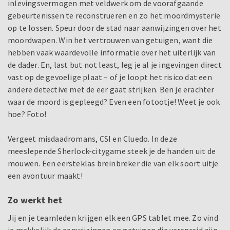
inlevingsvermogen met veldwerk om de voorafgaande
gebeurtenissen te reconstrueren en zo het moordmysterie
op te lossen. Speur door de stad naar aanwijzingen over het
moordwapen. Win het vertrouwen van getuigen, want die
hebben vaak waardevolle informatie over het uiterlijk van
de dader. En, last but not least, leg je al je ingevingen direct
vast op de gevoelige plaat – of je loopt het risico dat een
andere detective met de eer gaat strijken. Ben je erachter
waar de moord is gepleegd? Even een fotootje! Weet je ook
hoe? Foto!
Vergeet misdaadromans, CSI en Cluedo. In deze
meeslepende Sherlock-citygame steek je de handen uit de
mouwen. Een eersteklas breinbreker die van elk soort uitje
een avontuur maakt!
Zo werkt het
Jij en je teamleden krijgen elk een GPS tablet mee. Zo vind