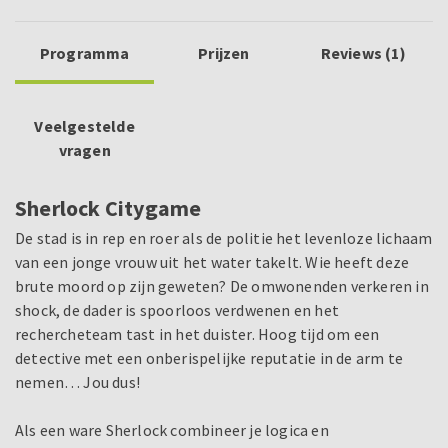
Programma
Prijzen
Reviews (1)
Veelgestelde
vragen
Sherlock Citygame
De stad is in rep en roer als de politie het levenloze lichaam
van een jonge vrouw uit het water takelt. Wie heeft deze
brute moord op zijn geweten? De omwonenden verkeren in
shock, de dader is spoorloos verdwenen en het
rechercheteam tast in het duister. Hoog tijd om een
detective met een onberispelijke reputatie in de arm te
nemen… Jou dus!
Als een ware Sherlock combineer je logica en