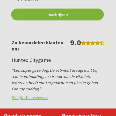
9.0
Zo beoordelen klanten
ons
Hunted Citygame
"Een super gave dag. De activiteit draagt echt bij
aan teambuilding, maar ook aan de vitaliteit.
Iedereen heeft enorm gelachen en plezier gehad.
Een topmiddag."
Bekijk alle reviews >
Gezelschappen:
Populaire uitjes: