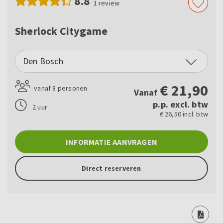
8.8
1
review
Sherlock Citygame
Den Bosch
€
21,90
vanaf 8 personen
Vanaf
p.p. excl. btw
2 uur
€ 26,50 incl. btw
INFORMATIE AANVRAGEN
Direct reserveren