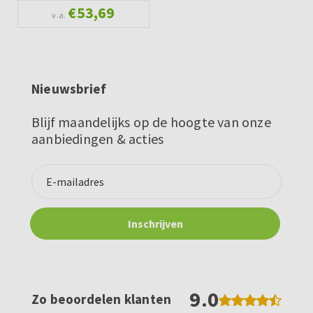
€53,69
v.a.
Nieuwsbrief
Blijf maandelijks op de hoogte van onze
aanbiedingen & acties
9.0
Zo beoordelen klanten