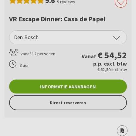
9.6
5
reviews
VR Escape Dinner: Casa de Papel
Den Bosch
€
54,52
vanaf 12 personen
Vanaf
p.p. excl. btw
3 uur
€ 62,50 incl. btw
INFORMATIE AANVRAGEN
Direct reserveren