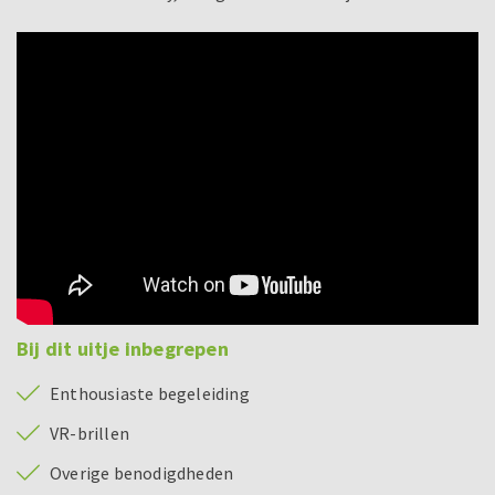
Bij dit uitje inbegrepen
Enthousiaste begeleiding
VR-brillen
Overige benodigdheden