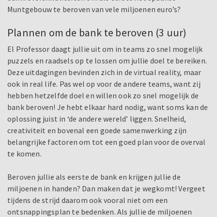
Muntgebouw te beroven van vele miljoenen euro’s?
Plannen om de bank te beroven (3 uur)
El Professor daagt jullie uit om in teams zo snel mogelijk
puzzels en raadsels op te lossen om jullie doel te bereiken.
Deze uitdagingen bevinden zich in de virtual reality, maar
ook in real life. Pas wel op voor de andere teams, want zij
hebben hetzelfde doel en willen ook zo snel mogelijk de
bank beroven! Je hebt elkaar hard nodig, want soms kan de
oplossing juist in ‘de andere wereld’ liggen. Snelheid,
creativiteit en bovenal een goede samenwerking zijn
belangrijke factoren om tot een goed plan voor de overval
te komen.
Beroven jullie als eerste de bank en krijgen jullie de
miljoenen in handen? Dan maken dat je wegkomt! Vergeet
tijdens de strijd daarom ook vooral niet om een
ontsnappingsplan te bedenken. Als jullie de miljoenen