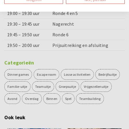
18:30 – 19:00 uur
Hoofdgerecht
19:00 – 19:30 uur
Ronde 4 en 5
19:30 – 19:45 uur
Nagerecht
19:45 – 19:50 uur
Ronde 6
19:50 – 20:00 uur
Prijsuitreiking en afsluiting
Categorieën
Dinner games
Escape room
Losse activiteiten
Bedrijfsuitje
Familie-uitje
Teamuitje
Groepsuitje
Vrijgezellenuitje
Avond
Overdag
Binnen
Spel
Teambuilding
Ook leuk