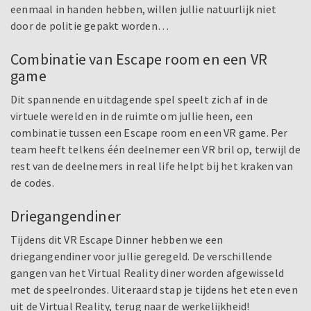
eenmaal in handen hebben, willen jullie natuurlijk niet
door de politie gepakt worden…
Combinatie van Escape room en een VR
game
Dit spannende en uitdagende spel speelt zich af in de
virtuele wereld en in de ruimte om jullie heen, een
combinatie tussen een Escape room en een VR game. Per
team heeft telkens één deelnemer een VR bril op, terwijl de
rest van de deelnemers in real life helpt bij het kraken van
de codes.
Driegangendiner
Tijdens dit VR Escape Dinner hebben we een
driegangendiner voor jullie geregeld. De verschillende
gangen van het Virtual Reality diner worden afgewisseld
met de speelrondes. Uiteraard stap je tijdens het eten even
uit de Virtual Reality, terug naar de werkelijkheid!