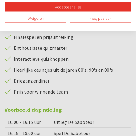
Begeleiding tijdens De Saboteur
Accepteer alles
Spelmateriaal
Weigeren
Nee, pas aan
Camera tijdens De Saboteur
Finalespel en prijsuitreiking
Enthousiaste quizmaster
Interactieve quizknoppen
Heerlijke deuntjes uit de jaren 80's, 90's en 00's
Driegangendiner
Prijs voor winnende team
Voorbeeld dagindeling
16.00 - 16.15 uur
Uitleg De Saboteur
16.15 - 18.00 uur
Spel De Saboteur