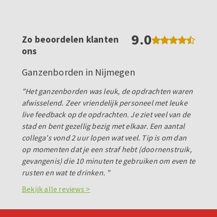
9.0
Zo beoordelen klanten
ons
Ganzenborden in Nijmegen
"Het ganzenborden was leuk, de opdrachten waren
afwisselend. Zeer vriendelijk personeel met leuke
live feedback op de opdrachten. Je ziet veel van de
stad en bent gezellig bezig met elkaar. Een aantal
collega's vond 2 uur lopen wat veel. Tip is om dan
op momenten dat je een straf hebt (doornenstruik,
gevangenis) die 10 minuten te gebruiken om even te
rusten en wat te drinken. "
Bekijk alle reviews >