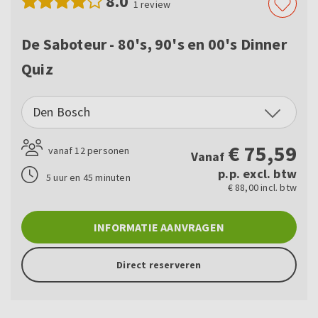
8.0
1
review
De Saboteur - 80's, 90's en 00's Dinner
Quiz
Den Bosch
€
75,59
vanaf 12 personen
Vanaf
p.p. excl. btw
5 uur en 45 minuten
€ 88,00 incl. btw
INFORMATIE AANVRAGEN
Direct reserveren