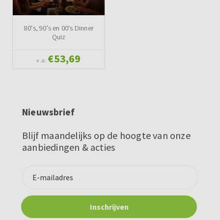
80's, 90's en 00's Dinner
Quiz
€53,69
v.a.
Nieuwsbrief
Blijf maandelijks op de hoogte van onze
aanbiedingen & acties