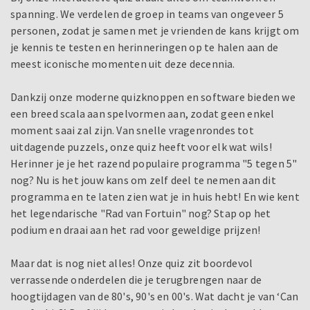
spanning. We verdelen de groep in teams van ongeveer 5
personen, zodat je samen met je vrienden de kans krijgt om
je kennis te testen en herinneringen op te halen aan de
meest iconische momenten uit deze decennia.
Dankzij onze moderne quizknoppen en software bieden we
een breed scala aan spelvormen aan, zodat geen enkel
moment saai zal zijn. Van snelle vragenrondes tot
uitdagende puzzels, onze quiz heeft voor elk wat wils!
Herinner je je het razend populaire programma "5 tegen 5"
nog? Nu is het jouw kans om zelf deel te nemen aan dit
programma en te laten zien wat je in huis hebt! En wie kent
het legendarische "Rad van Fortuin" nog? Stap op het
podium en draai aan het rad voor geweldige prijzen!
Maar dat is nog niet alles! Onze quiz zit boordevol
verrassende onderdelen die je terugbrengen naar de
hoogtijdagen van de 80's, 90's en 00's. Wat dacht je van ‘Can