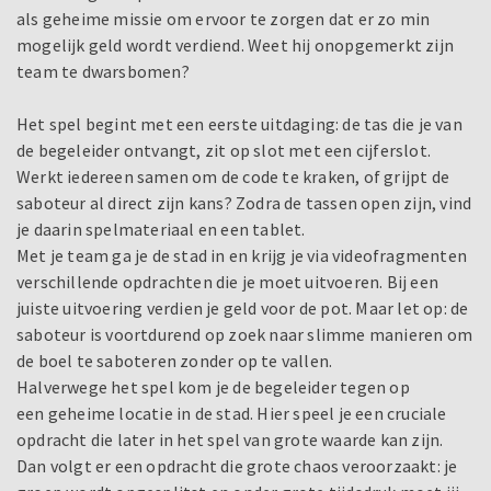
als geheime missie om ervoor te zorgen dat er zo min
mogelijk geld wordt verdiend. Weet hij onopgemerkt zijn
team te dwarsbomen?
Het spel begint met een eerste uitdaging: de tas die je van
de begeleider ontvangt, zit op slot met een cijferslot.
Werkt iedereen samen om de code te kraken, of grijpt de
saboteur al direct zijn kans? Zodra de tassen open zijn, vind
je daarin spelmateriaal en een tablet.
Met je team ga je de stad in en krijg je via videofragmenten
verschillende opdrachten die je moet uitvoeren. Bij een
juiste uitvoering verdien je geld voor de pot. Maar let op: de
saboteur is voortdurend op zoek naar slimme manieren om
de boel te saboteren zonder op te vallen.
Halverwege het spel kom je de begeleider tegen op
een geheime locatie in de stad. Hier speel je een cruciale
opdracht die later in het spel van grote waarde kan zijn.
Dan volgt er een opdracht die grote chaos veroorzaakt: je