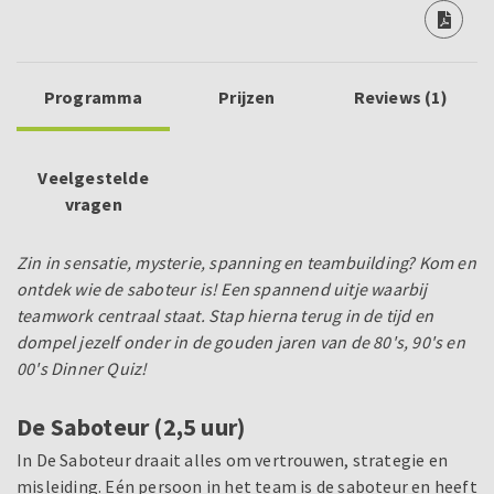
Programma
Prijzen
Reviews (1)
Veelgestelde
vragen
Zin in sensatie, mysterie, spanning en teambuilding? Kom en
ontdek wie de saboteur is! Een spannend uitje waarbij
teamwork centraal staat.
Stap hierna terug in de tijd en
dompel jezelf onder in de gouden jaren van de 80's, 90's en
00's Dinner Quiz!
De Saboteur (2,5 uur)
In De Saboteur draait alles om vertrouwen, strategie en
misleiding. Eén persoon in het team is de saboteur en heeft