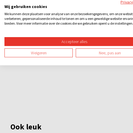
Privac
Wij gebruiken cookies
We kunnen deze plaatsen voor analyse van onze bezoekersgegevens, om onze websit
verbeteren, gepersonaliseerde inhoud te tonen en om u een geweldige website-ervari
bieden. Voor meer informatie over de cookies die we gebruiken opent u de instellingen
Accepteer alles
Weigeren
Nee, pas aan
Ook leuk