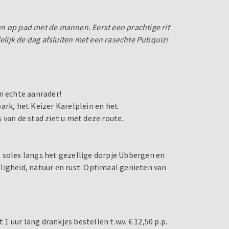
en op pad met de mannen. Eerst een prachtige rit
elijk de dag afsluiten met een rasechte Pubquiz!
n echte aanrader!
ark, het Keizer Karelplein en het
 van de stad ziet u met deze route.
de solex langs het gezellige dorpje Ubbergen en
ligheid, natuur en rust. Optimaal genieten van
 1 uur lang drankjes bestellen t.w.v. € 12,50 p.p.