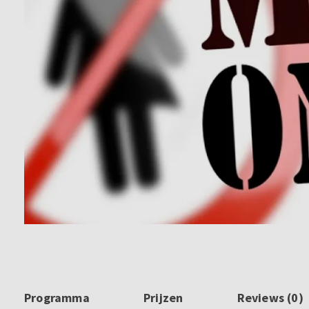
Programma
Prijzen
Reviews (0)