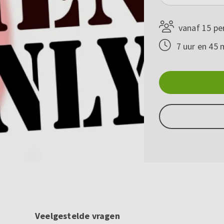
vanaf 15 pe
7 uur en 45 
Veelgestelde vragen