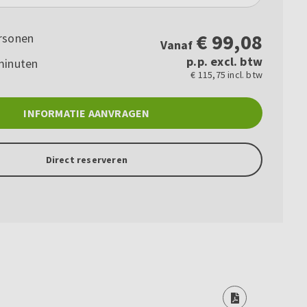
€
99,08
rsonen
Vanaf
p.p. excl. btw
minuten
€ 115,75 incl. btw
INFORMATIE AANVRAGEN
Direct reserveren