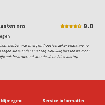
9.0
lanten ons
megen
edaan hebben waren erg enthousiast zeker omdat we nu
 zagen die je anders niet zag. Gelukkig hadden we mooi
lijk ook bevorderend voor de sfeer. Alles was top
n Nijmegen:
Service informatie: