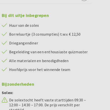
Bij dit uitje inbegrepen
Huur van de solex
Borreluurtje (3 consumpties) t.w.v. € 12,50
Driegangendiner
Begeleiding van een enthousiaste quizmaster
Alle materialen en benodigdheden
Hoofdprijs voor het winnende team
Bijzonderheden
Solex:
De solextocht heeft vaste starttijden 09:30 –
12:00 – 14:30 – 17:00. De prijs verschilt per
starttijd.