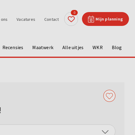
0
Mijn planning
 ons
Vacatures
Contact
Recensies
Maatwerk
Alle uitjes
WKR
Blog
!