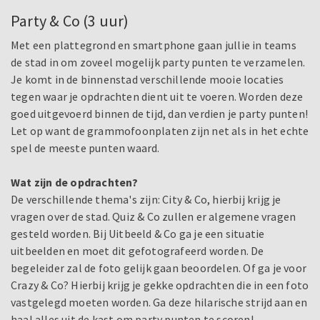
Party & Co (3 uur)
Met een plattegrond en smartphone gaan jullie in teams
de stad in om zoveel mogelijk party punten te verzamelen.
Je komt in de binnenstad verschillende mooie locaties
tegen waar je opdrachten dient uit te voeren. Worden deze
goed uitgevoerd binnen de tijd, dan verdien je party punten!
Let op want de grammofoonplaten zijn net als in het echte
spel de meeste punten waard.
Wat zijn de opdrachten?
De verschillende thema's zijn: City & Co, hierbij krijg je
vragen over de stad. Quiz & Co zullen er algemene vragen
gesteld worden. Bij Uitbeeld & Co ga je een situatie
uitbeelden en moet dit gefotografeerd worden. De
begeleider zal de foto gelijk gaan beoordelen. Of ga je voor
Crazy & Co? Hierbij krijg je gekke opdrachten die in een foto
vastgelegd moeten worden. Ga deze hilarische strijd aan en
haal alles uit de kast om party punten te scoren!