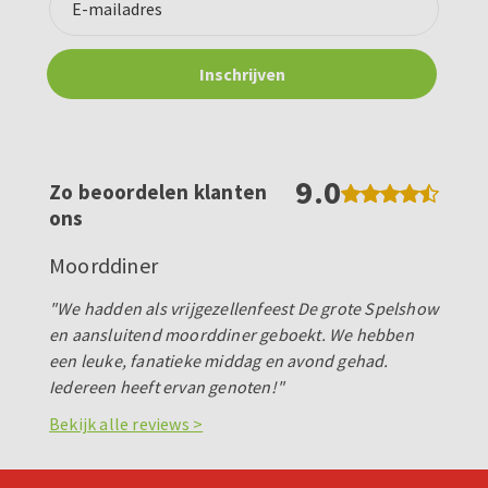
9.0
Zo beoordelen klanten
ons
Moorddiner
"We hadden als vrijgezellenfeest De grote Spelshow
en aansluitend moorddiner geboekt. We hebben
een leuke, fanatieke middag en avond gehad.
Iedereen heeft ervan genoten!"
Bekijk alle reviews >