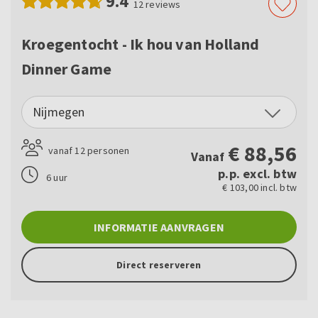
9.4
12
reviews
Kroegentocht - Ik hou van Holland
Dinner Game
Nijmegen
€
88,56
vanaf 12 personen
Vanaf
p.p. excl. btw
6 uur
€ 103,00 incl. btw
INFORMATIE AANVRAGEN
Direct reserveren