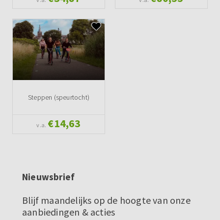
Steppen (speurtocht)
€14,63
v.a.
Nieuwsbrief
Blijf maandelijks op de hoogte van onze
aanbiedingen & acties