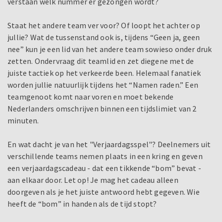
verstaan welk nummer er gezongen wordt?
Staat het andere team ver voor? Of loopt het achter op
jullie? Wat de tussenstand ook is, tijdens “Geen ja, geen
nee” kun je een lid van het andere team sowieso onder druk
zetten. Ondervraag dit teamlid en zet diegene met de
juiste tactiek op het verkeerde been. Helemaal fanatiek
worden jullie natuurlijk tijdens het “Namen raden.” Een
teamgenoot komt naar voren en moet bekende
Nederlanders omschrijven binnen een tijdslimiet van 2
minuten.
En wat dacht je van het "Verjaardagsspel"? Deelnemers uit
verschillende teams nemen plaats in een kring en geven
een verjaardagscadeau - dat een tikkende “bom” bevat -
aan elkaar door. Let op! Je mag het cadeau alleen
doorgeven als je het juiste antwoord hebt gegeven. Wie
heeft de “bom” in handen als de tijd stopt?