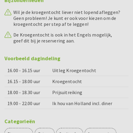
Bijzonderheden
Wil je de kroegentocht liever niet lopend afleggen?
Geen probleem! Je kunt er ook voor kiezen om de
kroegentocht per step af te leggen!
De Kroegentocht is ook in het Engels mogelijk,
geef dit bij je reservering aan.
Voorbeeld dagindeling
16.00 - 16.15 uur
Uitleg Kroegentocht
16.15 - 18.00 uur
Kroegentocht
18.00 - 18.30 uur
Prijsuitreiking
19.00 - 22.00 uur
Ik hou van Holland incl. diner
Categorieën