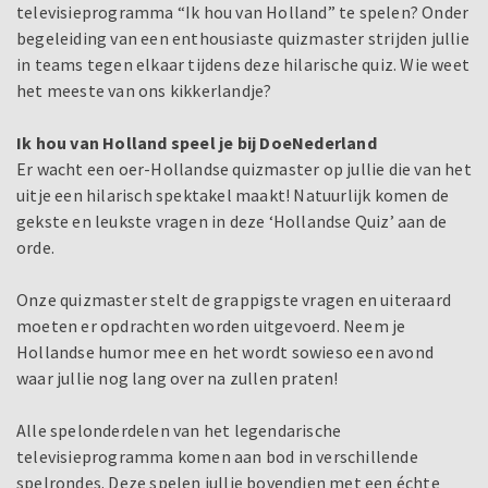
televisieprogramma “Ik hou van Holland” te spelen? Onder
begeleiding van een enthousiaste quizmaster strijden jullie
in teams tegen elkaar tijdens deze hilarische quiz. Wie weet
het meeste van ons kikkerlandje?
Ik hou van Holland speel je bij DoeNederland
Er wacht een oer-Hollandse quizmaster op jullie die van het
uitje een hilarisch spektakel maakt! Natuurlijk komen de
gekste en leukste vragen in deze ‘Hollandse Quiz’ aan de
orde.
Onze quizmaster stelt de grappigste vragen en uiteraard
moeten er opdrachten worden uitgevoerd. Neem je
Hollandse humor mee en het wordt sowieso een avond
waar jullie nog lang over na zullen praten!
Alle spelonderdelen van het legendarische
televisieprogramma komen aan bod in verschillende
spelrondes. Deze spelen jullie bovendien met een échte