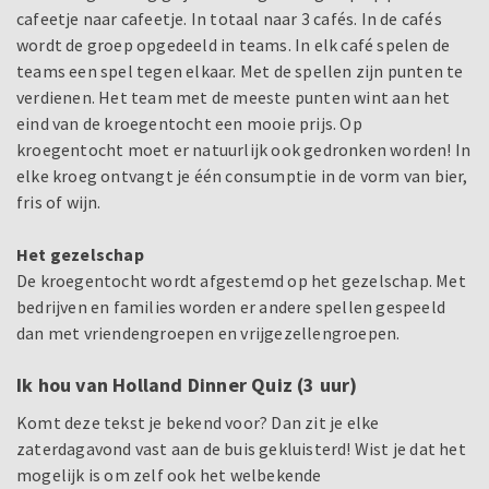
cafeetje naar cafeetje. In totaal naar 3 cafés. In de cafés
wordt de groep opgedeeld in teams. In elk café spelen de
teams een spel tegen elkaar. Met de spellen zijn punten te
verdienen. Het team met de meeste punten wint aan het
eind van de kroegentocht een mooie prijs. Op
kroegentocht moet er natuurlijk ook gedronken worden! In
elke kroeg ontvangt je één consumptie in de vorm van bier,
fris of wijn.
Het gezelschap
De kroegentocht wordt afgestemd op het gezelschap. Met
bedrijven en families worden er andere spellen gespeeld
dan met vriendengroepen en vrijgezellengroepen.
Ik hou van Holland Dinner Quiz (3 uur)
Komt deze tekst je bekend voor? Dan zit je elke
zaterdagavond vast aan de buis gekluisterd! Wist je dat het
mogelijk is om zelf ook het welbekende