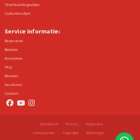
Teambuildingsuitjes
Culturele uitjes
Service informatie:
Reserveren
Betalen
Annuleren
FAQ
Reviews
Vacatures
Contact
Disclaimer
Privacy
Algemene
voorwaarden
Copyright
Webdesign