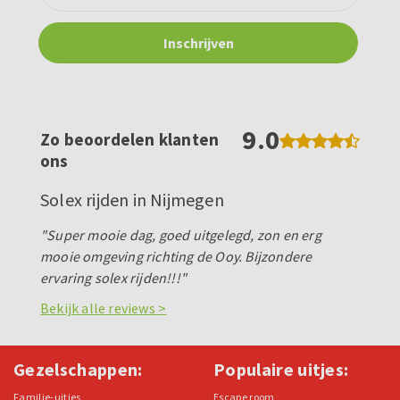
9.0
Zo beoordelen klanten
ons
Solex rijden in Nijmegen
"Super mooie dag, goed uitgelegd, zon en erg
mooie omgeving richting de Ooy. Bijzondere
ervaring solex rijden!!!"
Bekijk alle reviews >
Gezelschappen:
Populaire uitjes:
Familie-uitjes
Escape room