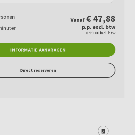
€
47,88
rsonen
Vanaf
p.p. excl. btw
minuten
€ 59,00 incl. btw
INFORMATIE AANVRAGEN
Direct reserveren