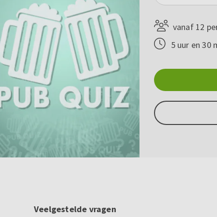
vanaf 12 pe
5 uur en 30 
Veelgestelde vragen