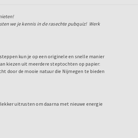
nieten!
ten we je kennis in de rasechte pubquiz! Werk
steppen kun je op een originele en snelle manier
kan kiezen uit meerdere steptochten op papier:
tocht door de mooie natuur die Nijmegen te bieden
n lekker uitrusten om daarna met nieuwe energie