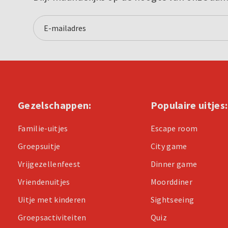
Gezelschappen:
Populaire uitjes:
Familie-uitjes
Escape room
Groepsuitje
City game
Vrijgezellenfeest
Dinner game
Vriendenuitjes
Moorddiner
Uitje met kinderen
Sightseeing
Groepsactiviteiten
Quiz