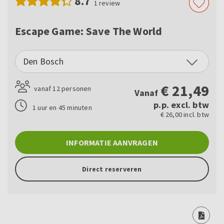
8.7
1
review
Escape Game: Save The World
Den Bosch
€
21,49
vanaf 12 personen
Vanaf
p.p. excl. btw
1 uur en 45 minuten
€ 26,00 incl. btw
INFORMATIE AANVRAGEN
Direct reserveren