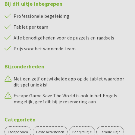
Bij dit uitje inbegrepen
Professionele begeleiding
Tablet per team
Alle benodigdheden voor de puzzels en raadsels
Prijs voor het winnende team
Bijzonderheden
Met een zelf ontwikkelde app op de tablet waardoor
dit spel uniek is!
Escape Game Save The World is ook in het Engels
mogelijk, geef dit bij je reservering aan.
Categorieën
Escape room
Losse activiteiten
Bedrijfsuitje
Familie-uitje