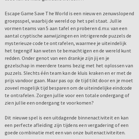
Escape Game Save The World is een nieuw en zenuwslopend
groepsspel, waarbij de wereld op het spel staat. Jullie
vormen teams van 5 aan tafel en proberen d.m.v. van een
aantal cryptische aanwijzingen en intrigerende puzzels de
mysterieuze code te ontrafelen, waarmee je uiteindelijk
het tegengif kan weten te bemachtigen en de wereld kunt
redden. Onder genot van een drankje zijn jij en je
gezelschap in meerdere teams bezig met het oplossen van
puzzels. Slechts één team kan de kluis kraken en er met de
prijs vandoor gaan. Maar pas op: de tijd tikt door en je moet
zoveel mogelijk tijd besparen om de uiteindelijke eindcode
te ontrafelen. Zorgen jullie voor een totale ondergang of
zien jullie een ondergang te voorkomen?
Dit nieuwe spel is een uitdagende binnenactiviteit en kan
een perfecte afleiding zijn tijdens een vergadering of een
goede combinatie met een van onze buitenactiviteiten.