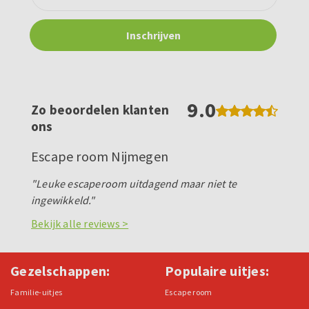
9.0
Zo beoordelen klanten
ons
Escape room Nijmegen
"Leuke escaperoom uitdagend maar niet te
ingewikkeld."
Bekijk alle reviews >
Gezelschappen:
Populaire uitjes:
Familie-uitjes
Escape room