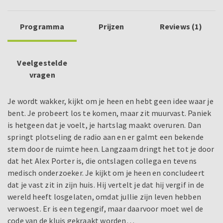
Programma
Prijzen
Reviews (1)
Veelgestelde
vragen
Je wordt wakker, kijkt om je heen en hebt geen idee waar je
bent. Je probeert los te komen, maar zit muurvast. Paniek
is hetgeen dat je voelt, je hartslag maakt overuren. Dan
springt plotseling de radio aan en er galmt een bekende
stem door de ruimte heen. Langzaam dringt het tot je door
dat het Alex Porter is, die ontslagen collega en tevens
medisch onderzoeker. Je kijkt om je heen en concludeert
dat je vast zit in zijn huis. Hij vertelt je dat hij vergif in de
wereld heeft losgelaten, omdat jullie zijn leven hebben
verwoest. Er is een tegengif, maar daarvoor moet wel de
code van de kluis gekraakt worden…