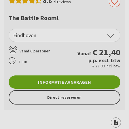
8.8
9
reviews
The Battle Room!
Eindhoven
€
21,40
vanaf 6 personen
Vanaf
p.p. excl. btw
1 uur
€ 23,33 incl. btw
INFORMATIE AANVRAGEN
Direct reserveren