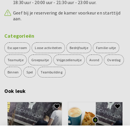
18:30 uur - 20:00 uur - 21:30 uur - 23:00 uur.
Geef bij je reservering de kamer voorkeur en starttijd
aan.
Categorieën
Escape room
Losse activiteiten
Bedrijfsuitje
Familie-uitje
Teamuitje
Groepsuitje
Vrijgezellenuitje
Avond
Overdag
Binnen
Spel
Teambuilding
Ook leuk