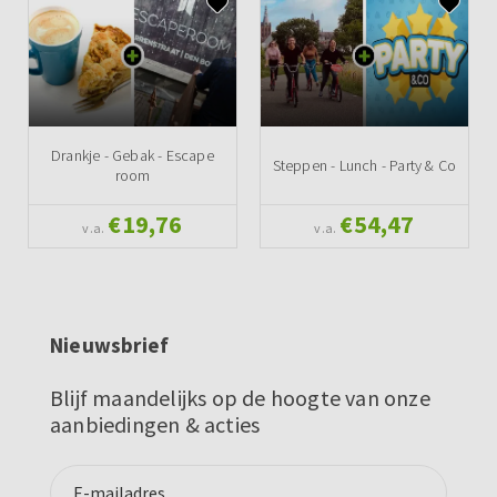
Drankje - Gebak - Escape
Steppen - Lunch - Party & Co
room
€19,76
€54,47
v.a.
v.a.
Nieuwsbrief
Blijf maandelijks op de hoogte van onze
aanbiedingen & acties