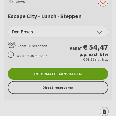
0
reviews
Escape City - Lunch - Steppen
Den Bosch
€
54,47
vanaf 10 personen
Vanaf
p.p. excl. btw
6 uur en 30 minuten
€ 63,75 incl. btw
INFORMATIE AANVRAGEN
Direct reserveren