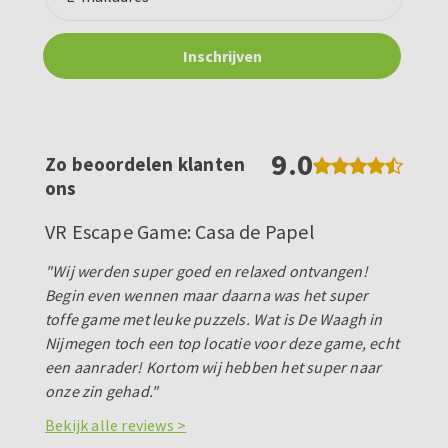
9.0
Zo beoordelen klanten
ons
VR Escape Game: Casa de Papel
"Wij werden super goed en relaxed ontvangen!
Begin even wennen maar daarna was het super
toffe game met leuke puzzels. Wat is De Waagh in
Nijmegen toch een top locatie voor deze game, echt
een aanrader! Kortom wij hebben het super naar
onze zin gehad."
Bekijk alle reviews >