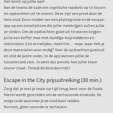
Het komt op jullie aan!
Aan de teams de taak om cryptische raadsels op te lossen
en opdrachten uit te voeren. Deze zijn verspreid door de
hele stad. Door middel van een plattegrond en de escape-
app op een smartphone die jullie meekrijgen zullen jullie
ze vinden. Om de opdrachten goed uit te voeren krijgen
jullie een koffer mee met handige hulpmiddelen en
materialen. Een verrekijker, meetlint… maar waar heb je
deze materialen voor nodig? Voer de opdrachten goed uit
en vind de juiste codes. In de app kunnen jullie de
tussenstand zien. Je weet dus precies hoe jullie team
ervoor staat. Terwijl de klok doortikt!
Escape in the City prijsuitreiking (30 min.)
Zorg dat je met je team op tijd terug bent voor de finale.
Hierin wordt gestreden om de verlossende eindcode. De
enige code waarmee je de stad kunt redden.
Kortom, geen seconde te verliezen!