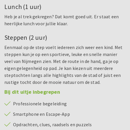
Lunch (1 uur)
Heb je al trek gekregen? Dat komt goed uit. Er staat een
heerlijke lunch voor jullie klaar.
Steppen (2 uur)
Eenmaal op de step voelt iedereen zich weer een kind. Met
steppen kun je op een sportieve, leuke en snelle manier
veel van Nijmegen zien. Met de route in de hand, ga je op
eigen gelegenheid op pad. Je kan kiezen uit meerdere
steptochten langs alle highlights van de stad of juist een
rustige tocht door de mooie natuur om de stad.
Bij dit uitje inbegrepen
Professionele begeleiding
Smartphone en Escape-App
Opdrachten, clues, raadsels en puzzels