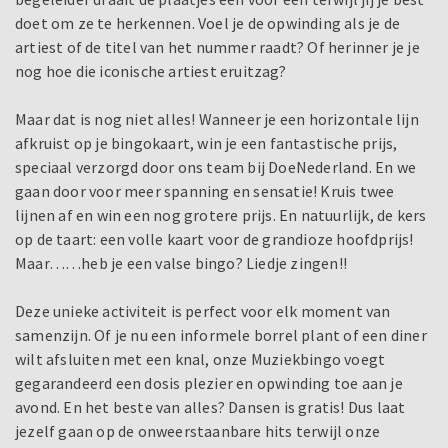
doet om ze te herkennen. Voel je de opwinding als je de
artiest of de titel van het nummer raadt? Of herinner je je
nog hoe die iconische artiest eruitzag?
Maar dat is nog niet alles! Wanneer je een horizontale lijn
afkruist op je bingokaart, win je een fantastische prijs,
speciaal verzorgd door ons team bij DoeNederland. En we
gaan door voor meer spanning en sensatie! Kruis twee
lijnen af en win een nog grotere prijs. En natuurlijk, de kers
op de taart: een volle kaart voor de grandioze hoofdprijs!
Maar……heb je een valse bingo? Liedje zingen!!
Deze unieke activiteit is perfect voor elk moment van
samenzijn. Of je nu een informele borrel plant of een diner
wilt afsluiten met een knal, onze Muziekbingo voegt
gegarandeerd een dosis plezier en opwinding toe aan je
avond. En het beste van alles? Dansen is gratis! Dus laat
jezelf gaan op de onweerstaanbare hits terwijl onze