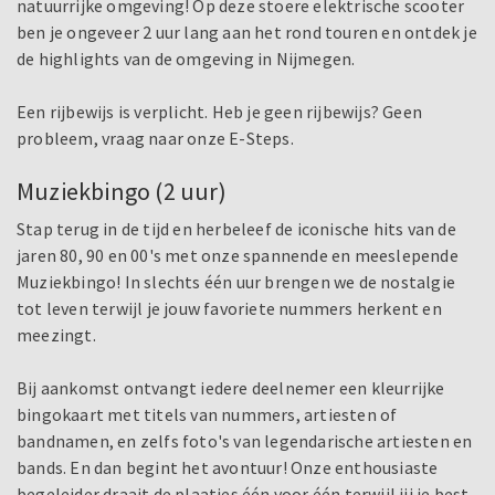
natuurrijke omgeving! Op deze stoere elektrische scooter
ben je ongeveer 2 uur lang aan het rond touren en ontdek je
de highlights van de omgeving in Nijmegen.
Een rijbewijs is verplicht. Heb je geen rijbewijs? Geen
probleem, vraag naar onze E-Steps.
Muziekbingo (2 uur)
Stap terug in de tijd en herbeleef de iconische hits van de
jaren 80, 90 en 00's met onze spannende en meeslepende
Muziekbingo! In slechts één uur brengen we de nostalgie
tot leven terwijl je jouw favoriete nummers herkent en
meezingt.
Bij aankomst ontvangt iedere deelnemer een kleurrijke
bingokaart met titels van nummers, artiesten of
bandnamen, en zelfs foto's van legendarische artiesten en
bands. En dan begint het avontuur! Onze enthousiaste
begeleider draait de plaatjes één voor één terwijl jij je best