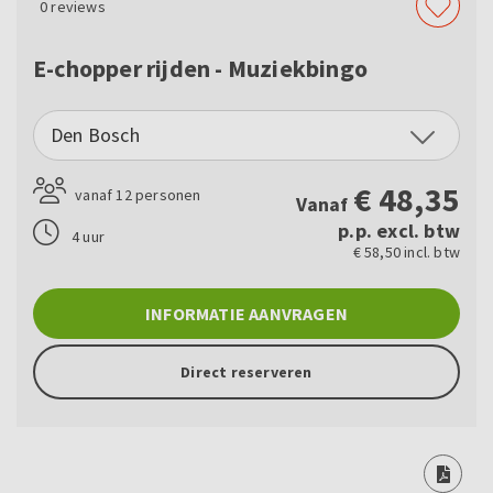
0
reviews
E-chopper rijden - Muziekbingo
Den Bosch
€
48,35
vanaf 12 personen
Vanaf
p.p. excl. btw
4 uur
€ 58,50 incl. btw
INFORMATIE AANVRAGEN
Direct reserveren