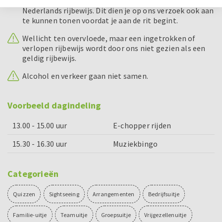
zijn van een geldig bromfietsrijbewijs of geldig
Nederlands rijbewijs. Dit dien je op ons verzoek ook aan
te kunnen tonen voordat je aan de rit begint.
Wellicht ten overvloede, maar een ingetrokken of
verlopen rijbewijs wordt door ons niet gezien als een
geldig rijbewijs.
Alcohol en verkeer gaan niet samen.
Voorbeeld dagindeling
13.00 - 15.00 uur
E-chopper rijden
15.30 - 16.30 uur
Muziekbingo
Categorieën
Quizzen
Sightseeing
Arrangementen
Bedrijfsuitje
Familie-uitje
Teamuitje
Groepsuitje
Vrijgezellenuitje