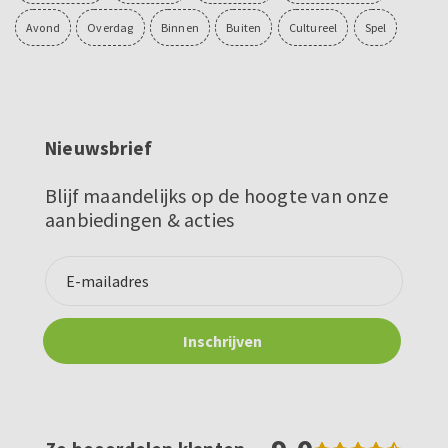
Avond
Overdag
Binnen
Buiten
Cultureel
Spel
Nieuwsbrief
Blijf maandelijks op de hoogte van onze
aanbiedingen & acties