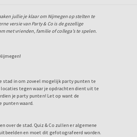
aken jullie je klaar om Nijmegen op stelten te
rne versie van Party & Co is de gezellige
 met vrienden, familie of collega’s te spelen.
 Nijmegen!
e stad in om zoveel mogelijk party punten te
locaties tegen waar je opdrachten dient uit te
rdien je party punten! Let op want de
te punten waard.
agen over de stad. Quiz & Co zullen er algemene
e uitbeelden en moet dit gefotografeerd worden.