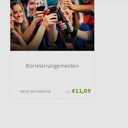
Borrelarrangementen
€11,09
MEER INFORMATIE
v.a.