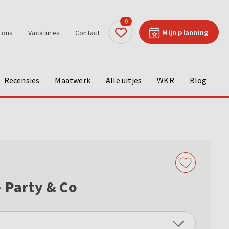
0
Mijn planning
 ons
Vacatures
Contact
Recensies
Maatwerk
Alle uitjes
WKR
Blog
- Party & Co