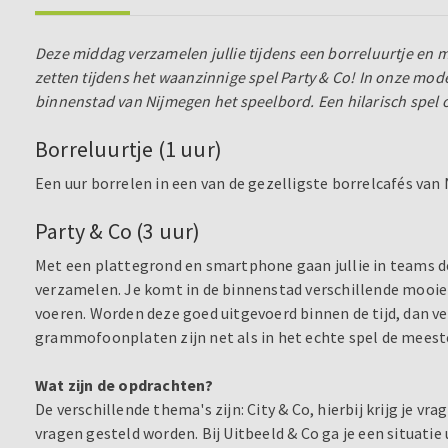
Deze middag verzamelen jullie tijdens een borreluurtje en m
zetten tijdens het waanzinnige spel Party & Co! In onze mode
binnenstad van Nijmegen het speelbord. Een hilarisch spel om
Borreluurtje (1 uur)
Een uur borrelen in een van de gezelligste borrelcafés van
Party & Co (3 uur)
Met een plattegrond en smartphone gaan jullie in teams d
verzamelen. Je komt in de binnenstad verschillende mooie 
voeren. Worden deze goed uitgevoerd binnen de tijd, dan ve
grammofoonplaten zijn net als in het echte spel de mees
Wat zijn de opdrachten?
De verschillende thema's zijn: City & Co, hierbij krijg je vr
vragen gesteld worden. Bij Uitbeeld & Co ga je een situati