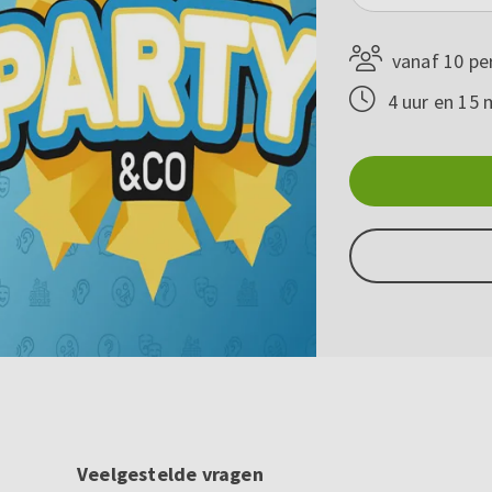
vanaf 10 pe
4 uur en 15 
Veelgestelde vragen