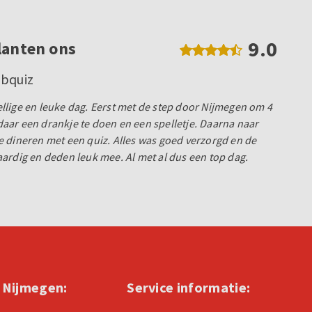
9.0
lanten ons
ubquiz
lige en leuke dag. Eerst met de step door Nijmegen om 4
ar een drankje te doen en een spelletje. Daarna naar
 dineren met een quiz. Alles was goed verzorgd en de
ardig en deden leuk mee. Al met al dus een top dag.
n Nijmegen:
Service informatie: