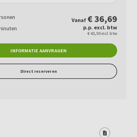
€
36,69
rsonen
Vanaf
p.p. excl. btw
minuten
€ 43,50 incl. btw
INFORMATIE AANVRAGEN
Direct reserveren