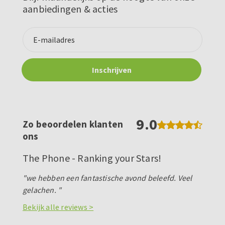
aanbiedingen & acties
9.0
Zo beoordelen klanten
ons
The Phone - Ranking your Stars!
"we hebben een fantastische avond beleefd. Veel
gelachen. "
Bekijk alle reviews >