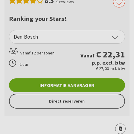
8.3
9
reviews
Ranking your Stars!
Den Bosch
€
22,31
vanaf 12 personen
Vanaf
p.p. excl. btw
2 uur
€ 27,00 incl. btw
INFORMATIE AANVRAGEN
Direct reserveren