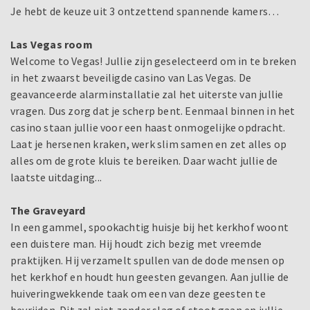
Je hebt de keuze uit 3 ontzettend spannende kamers…
Las Vegas room
Welcome to Vegas! Jullie zijn geselecteerd om in te breken
in het zwaarst beveiligde casino van Las Vegas. De
geavanceerde alarminstallatie zal het uiterste van jullie
vragen. Dus zorg dat je scherp bent. Eenmaal binnen in het
casino staan jullie voor een haast onmogelijke opdracht.
Laat je hersenen kraken, werk slim samen en zet alles op
alles om de grote kluis te bereiken. Daar wacht jullie de
laatste uitdaging...
The Graveyard
In een gammel, spookachtig huisje bij het kerkhof woont
een duistere man. Hij houdt zich bezig met vreemde
praktijken. Hij verzamelt spullen van de dode mensen op
het kerkhof en houdt hun geesten gevangen. Aan jullie de
huiveringwekkende taak om een van deze geesten te