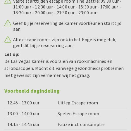
Vaste starttijden escape room The Battle: 09:30 uur -
11:00 uur - 12:30 uur - 14:00 uur - 15:30 uur - 17:00 uur -
18:30 uur - 20:00 uur - 21:30 uur - 23:00 uur
Geef bij je reservering de kamer voorkeur en starttijd
aan
Alle escape rooms zijn ook in het Engels mogelijk,
geef dit bij je reservering aan.
Let op:
De Las Vegas kamer is voorzien van rookmachines en
stroboscopen. Mocht dit vanwege gezondheidsproblemen
niet gewenst zijn vernemen wij het graag.
Voorbeeld dagindeling
12.45 - 13.00 uur
Uitleg Escape room
13.00 - 14.00 uur
Spelen Escape room
14.15 - 14.45 uur
Pauze incl. consumptie