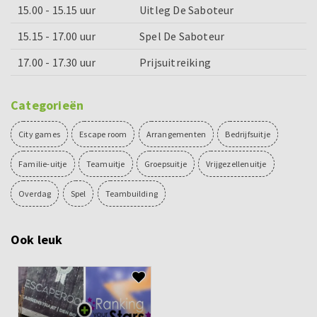
15.00 - 15.15 uur
Uitleg De Saboteur
15.15 - 17.00 uur
Spel De Saboteur
17.00 - 17.30 uur
Prijsuitreiking
Categorieën
City games
Escape room
Arrangementen
Bedrijfsuitje
Familie-uitje
Teamuitje
Groepsuitje
Vrijgezellenuitje
Overdag
Spel
Teambuilding
Ook leuk