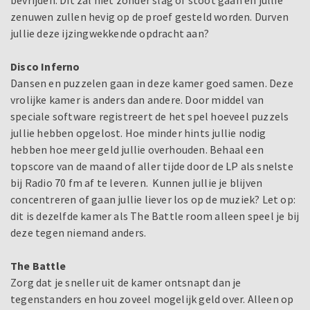
bevrijden. Dit zal niet zonder slag of stoot gaan en jullie
zenuwen zullen hevig op de proef gesteld worden. Durven
jullie deze ijzingwekkende opdracht aan?
Disco Inferno
Dansen en puzzelen gaan in deze kamer goed samen. Deze
vrolijke kamer is anders dan andere. Door middel van
speciale software registreert de het spel hoeveel puzzels
jullie hebben opgelost. Hoe minder hints jullie nodig
hebben hoe meer geld jullie overhouden. Behaal een
topscore van de maand of aller tijde door de LP als snelste
bij Radio 70 fm af te leveren. Kunnen jullie je blijven
concentreren of gaan jullie liever los op de muziek? Let op:
dit is dezelfde kamer als The Battle room alleen speel je bij
deze tegen niemand anders.
The Battle
Zorg dat je sneller uit de kamer ontsnapt dan je
tegenstanders en hou zoveel mogelijk geld over. Alleen op