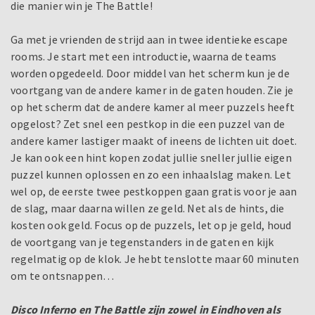
die manier win je The Battle!
Ga met je vrienden de strijd aan in twee identieke escape
rooms. Je start met een introductie, waarna de teams
worden opgedeeld. Door middel van het scherm kun je de
voortgang van de andere kamer in de gaten houden. Zie je
op het scherm dat de andere kamer al meer puzzels heeft
opgelost? Zet snel een pestkop in die een puzzel van de
andere kamer lastiger maakt of ineens de lichten uit doet.
Je kan ook een hint kopen zodat jullie sneller jullie eigen
puzzel kunnen oplossen en zo een inhaalslag maken. Let
wel op, de eerste twee pestkoppen gaan gratis voor je aan
de slag, maar daarna willen ze geld. Net als de hints, die
kosten ook geld. Focus op de puzzels, let op je geld, houd
de voortgang van je tegenstanders in de gaten en kijk
regelmatig op de klok. Je hebt tenslotte maar 60 minuten
om te ontsnappen…
Disco Inferno en The Battle zijn zowel in Eindhoven als