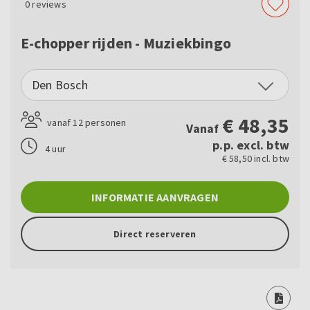
0
reviews
E-chopper rijden - Muziekbingo
Den Bosch
€
48,35
vanaf 12 personen
Vanaf
p.p. excl. btw
4 uur
€ 58,50 incl. btw
INFORMATIE AANVRAGEN
Direct reserveren