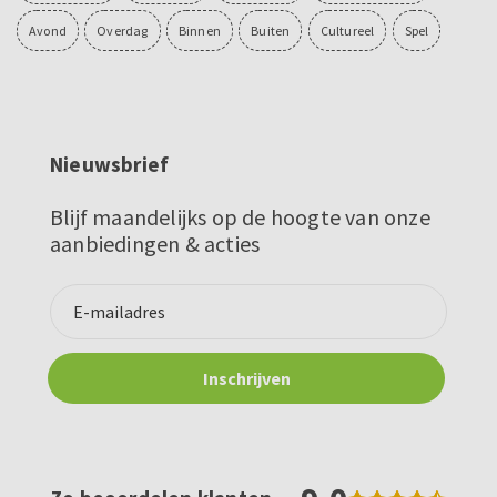
Avond
Overdag
Binnen
Buiten
Cultureel
Spel
Nieuwsbrief
Blijf maandelijks op de hoogte van onze
aanbiedingen & acties