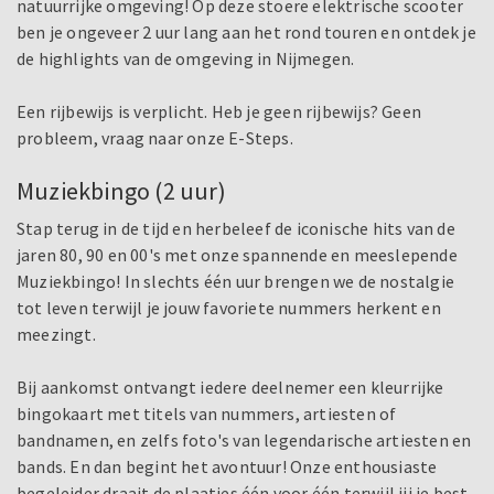
natuurrijke omgeving! Op deze stoere elektrische scooter
ben je ongeveer 2 uur lang aan het rond touren en ontdek je
de highlights van de omgeving in Nijmegen.
Een rijbewijs is verplicht. Heb je geen rijbewijs? Geen
probleem, vraag naar onze E-Steps.
Muziekbingo (2 uur)
Stap terug in de tijd en herbeleef de iconische hits van de
jaren 80, 90 en 00's met onze spannende en meeslepende
Muziekbingo! In slechts één uur brengen we de nostalgie
tot leven terwijl je jouw favoriete nummers herkent en
meezingt.
Bij aankomst ontvangt iedere deelnemer een kleurrijke
bingokaart met titels van nummers, artiesten of
bandnamen, en zelfs foto's van legendarische artiesten en
bands. En dan begint het avontuur! Onze enthousiaste
begeleider draait de plaatjes één voor één terwijl jij je best