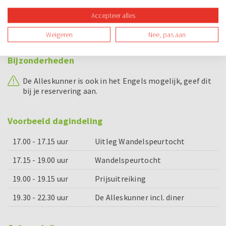
Enthousiaste begeleiding
Accepteer alles
Prijs voor het winnende team
Weigeren
Nee, pas aan
Bijzonderheden
De Alleskunner is ook in het Engels mogelijk, geef dit
bij je reservering aan.
Voorbeeld dagindeling
17.00 - 17.15 uur
Uitleg Wandelspeurtocht
17.15 - 19.00 uur
Wandelspeurtocht
19.00 - 19.15 uur
Prijsuitreiking
19.30 - 22.30 uur
De Alleskunner incl. diner