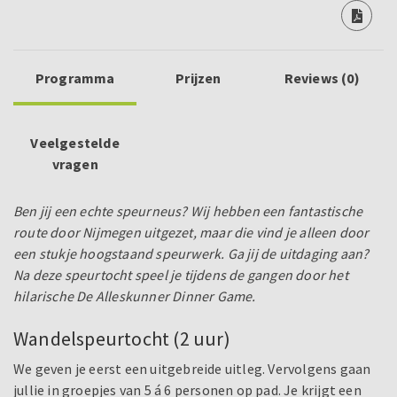
Programma
Prijzen
Reviews (0)
Veelgestelde
vragen
Ben jij een echte speurneus? Wij hebben een fantastische
route door Nijmegen uitgezet, maar die vind je alleen door
een stukje hoogstaand speurwerk.
Ga jij de uitdaging aan?
Na deze speurtocht speel je tijdens de gangen door het
hilarische De Alleskunner Dinner Game.
Wandelspeurtocht (2 uur)
We geven je eerst een uitgebreide uitleg. Vervolgens gaan
jullie in groepjes van 5 á 6 personen op pad. Je krijgt een