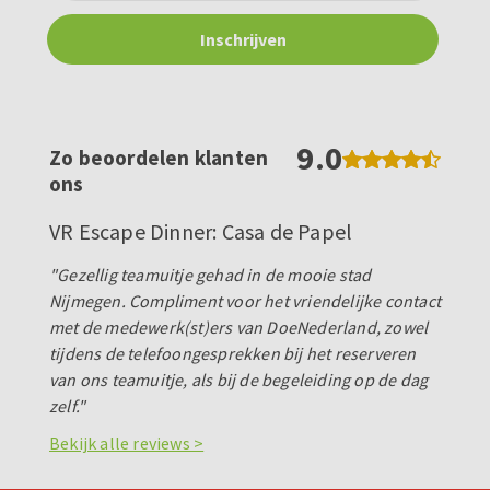
9.0
Zo beoordelen klanten
ons
VR Escape Dinner: Casa de Papel
"Gezellig teamuitje gehad in de mooie stad
Nijmegen. Compliment voor het vriendelijke contact
met de medewerk(st)ers van DoeNederland, zowel
tijdens de telefoongesprekken bij het reserveren
van ons teamuitje, als bij de begeleiding op de dag
zelf."
Bekijk alle reviews >