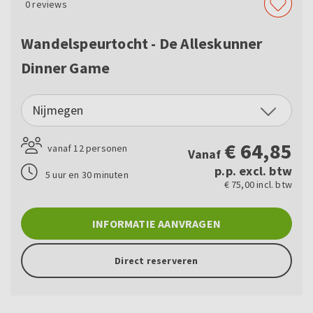
0
reviews
Wandelspeurtocht - De Alleskunner
Dinner Game
Nijmegen
€
64,85
vanaf 12 personen
Vanaf
p.p. excl. btw
5 uur en 30 minuten
€ 75,00 incl. btw
INFORMATIE AANVRAGEN
Direct reserveren