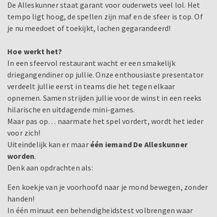
De Alleskunner staat garant voor ouderwets veel lol. Het
tempo ligt hoog, de spellen zijn maf en de sfeer is top. Of
je nu meedoet of toekijkt, lachen gegarandeerd!
Hoe werkt het?
In een sfeervol restaurant wacht er een smakelijk
driegangendiner op jullie. Onze enthousiaste presentator
verdeelt jullie eerst in teams die het tegen elkaar
opnemen. Samen strijden jullie voor de winst in een reeks
hilarische en uitdagende mini-games.
Maar pas op… naarmate het spel vordert, wordt het ieder
voor zich!
Uiteindelijk kan er maar
één iemand De Alleskunner
worden
.
Denk aan opdrachten als:
Een koekje van je voorhoofd naar je mond bewegen, zonder
handen!
In één minuut een behendigheidstest volbrengen waar