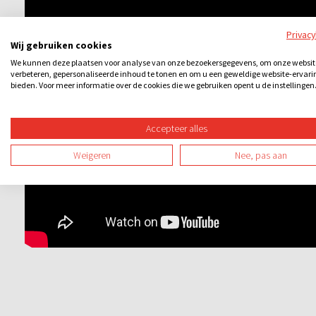
Privac
Wij gebruiken cookies
We kunnen deze plaatsen voor analyse van onze bezoekersgegevens, om onze websit
verbeteren, gepersonaliseerde inhoud te tonen en om u een geweldige website-ervari
bieden. Voor meer informatie over de cookies die we gebruiken opent u de instellingen
Accepteer alles
Weigeren
Nee, pas aan