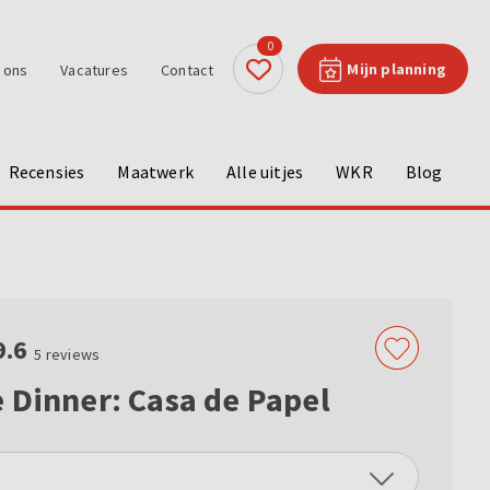
0
Mijn planning
 ons
Vacatures
Contact
Recensies
Maatwerk
Alle uitjes
WKR
Blog
9.6
5
reviews
 Dinner: Casa de Papel