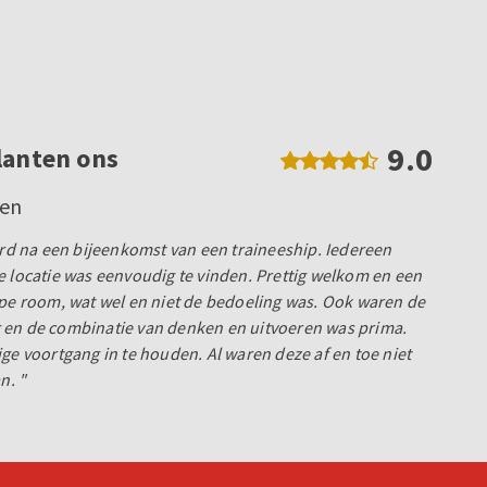
9.0
lanten ons
gen
eerd na een bijeenkomst van een traineeship. Iedereen
e locatie was eenvoudig te vinden. Prettig welkom en een
ape room, wat wel en niet de bedoeling was. Ook waren de
 en de combinatie van denken en uitvoeren was prima.
ge voortgang in te houden. Al waren deze af en toe niet
n. "