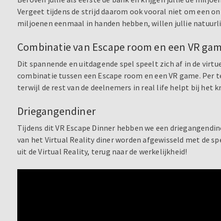
Vergeet tijdens de strijd daarom ook vooral niet om een on
miljoenen eenmaal in handen hebben, willen jullie natuurl
Combinatie van Escape room en een VR ga
Dit spannende en uitdagende spel speelt zich af in de virtu
combinatie tussen een Escape room en een VR game. Per te
terwijl de rest van de deelnemers in real life helpt bij het 
Driegangendiner
Tijdens dit VR Escape Dinner hebben we een driegangendine
van het Virtual Reality diner worden afgewisseld met de spe
uit de Virtual Reality, terug naar de werkelijkheid!