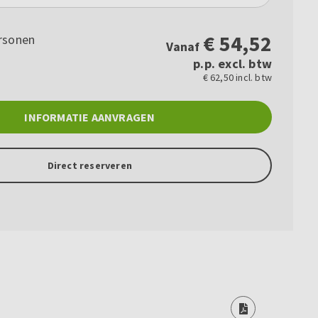
€
54,52
rsonen
Vanaf
p.p. excl. btw
€ 62,50 incl. btw
INFORMATIE AANVRAGEN
Direct reserveren