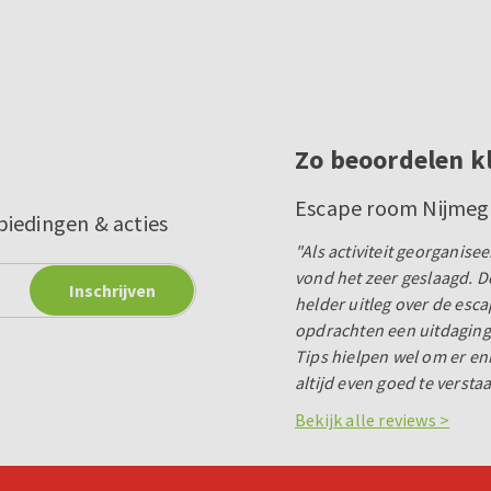
Zo beoordelen k
Escape room Nijme
biedingen & acties
"Als activiteit georganis
vond het zeer geslaagd. D
helder uitleg over de esc
opdrachten een uitdaging
Tips hielpen wel om er eni
altijd even goed te verstaa
Bekijk alle reviews >