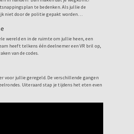
tsnappingsplan te bedenken. Als jullie de
ijk niet door de politie gepakt worden…
me
ele wereld en in de ruimte om jullie heen, een
am heeft telkens één deelnemer een VR bril op,
kraken van de codes.
r voor jullie geregeld. De verschillende gangen
elrondes. Uiteraard stap je tijdens het eten even