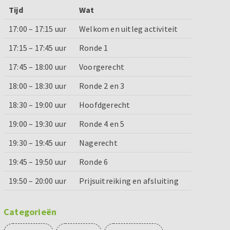
Tijd
Wat
17:00 – 17:15 uur
Welkom en uitleg activiteit
17:15 – 17:45 uur
Ronde 1
17:45 – 18:00 uur
Voorgerecht
18:00 – 18:30 uur
Ronde 2 en 3
18:30 – 19:00 uur
Hoofdgerecht
19:00 – 19:30 uur
Ronde 4 en 5
19:30 – 19:45 uur
Nagerecht
19:45 – 19:50 uur
Ronde 6
19:50 – 20:00 uur
Prijsuitreiking en afsluiting
Categorieën