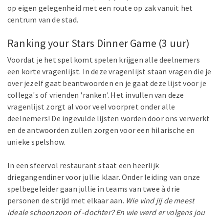
op eigen gelegenheid met een route op zak vanuit het
centrum van de stad.
Ranking your Stars Dinner Game (3 uur)
Voordat je het spel komt spelen krijgen alle deelnemers
een korte vragenlijst. In deze vragenlijst staan vragen die je
over jezelf gaat beantwoorden en je gaat deze lijst voor je
collega's of vrienden 'ranken'. Het invullen van deze
vragenlijst zorgt al voor veel voorpret onder alle
deelnemers! De ingevulde lijsten worden door ons verwerkt
en de antwoorden zullen zorgen voor een hilarische en
unieke spelshow.
In een sfeervol restaurant staat een heerlijk
driegangendiner voor jullie klaar. Onder leiding van onze
spelbegeleider gaan jullie in teams van twee à drie
personen de strijd met elkaar aan.
Wie vind jij de meest
ideale schoonzoon of -dochter? En wie werd er volgens jou