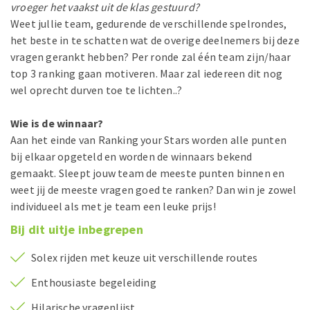
vroeger het vaakst uit de klas gestuurd?
Weet jullie team, gedurende de verschillende spelrondes,
het beste in te schatten wat de overige deelnemers bij deze
vragen gerankt hebben? Per ronde zal één team zijn/haar
top 3 ranking gaan motiveren. Maar zal iedereen dit nog
wel oprecht durven toe te lichten..?
Wie is de winnaar?
Aan het einde van Ranking your Stars worden alle punten
bij elkaar opgeteld en worden de winnaars bekend
gemaakt. Sleept jouw team de meeste punten binnen en
weet jij de meeste vragen goed te ranken? Dan win je zowel
individueel als met je team een leuke prijs!
Bij dit uitje inbegrepen
Solex rijden met keuze uit verschillende routes
Enthousiaste begeleiding
Hilarische vragenlijst