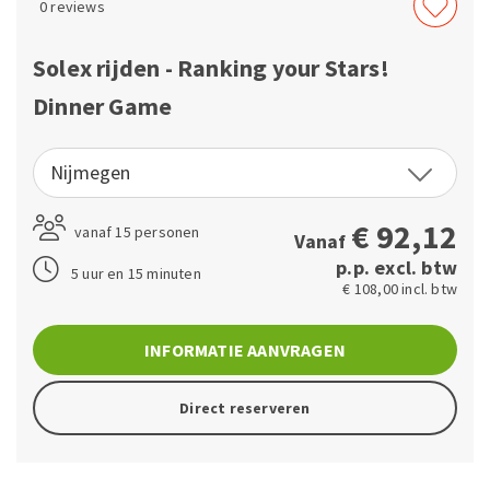
0
reviews
Solex rijden - Ranking your Stars!
Dinner Game
Nijmegen
€
92,12
vanaf 15 personen
Vanaf
p.p. excl. btw
5 uur en 15 minuten
€ 108,00 incl. btw
INFORMATIE AANVRAGEN
Direct reserveren