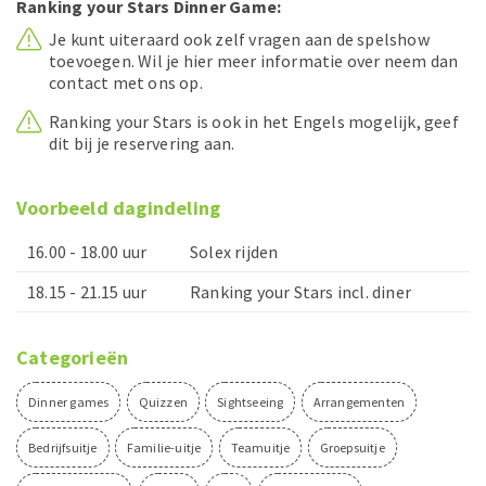
Ranking your Stars Dinner Game:
Je kunt uiteraard ook zelf vragen aan de spelshow
toevoegen. Wil je hier meer informatie over neem dan
contact met ons op.
Ranking your Stars is ook in het Engels mogelijk, geef
dit bij je reservering aan.
Voorbeeld dagindeling
16.00 - 18.00 uur
Solex rijden
18.15 - 21.15 uur
Ranking your Stars incl. diner
Categorieën
Dinner games
Quizzen
Sightseeing
Arrangementen
Bedrijfsuitje
Familie-uitje
Teamuitje
Groepsuitje