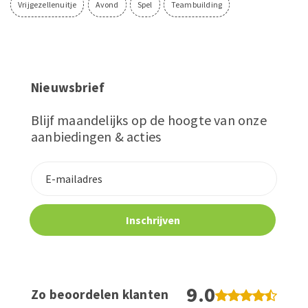
Vrijgezellenuitje
Avond
Spel
Teambuilding
Nieuwsbrief
Blijf maandelijks op de hoogte van onze
aanbiedingen & acties
9.0
Zo beoordelen klanten