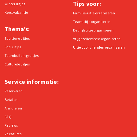
Tips voor:
Winter uitjes
Kerstvakantie
Familie-uitje organiseren
Teamuitje organiseren
Thema’s:
Bedrijfsuitje organiseren
Sportieve uitjes
Vrijgezellenfeest organiseren
Spel uitjes
Uitje voor vrienden organiseren
Teambuildingsuitjes
Culturele uitjes
Service informatie:
Reserveren
Betalen
Annuleren
FAQ
Reviews
Vacatures