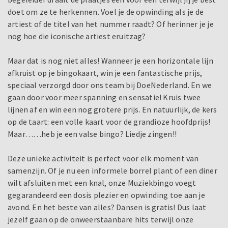
doet om ze te herkennen. Voel je de opwinding als je de
artiest of de titel van het nummer raadt? Of herinner je je
nog hoe die iconische artiest eruitzag?
Maar dat is nog niet alles! Wanneer je een horizontale lijn
afkruist op je bingokaart, win je een fantastische prijs,
speciaal verzorgd door ons team bij DoeNederland. En we
gaan door voor meer spanning en sensatie! Kruis twee
lijnen af en win een nog grotere prijs. En natuurlijk, de kers
op de taart: een volle kaart voor de grandioze hoofdprijs!
Maar……heb je een valse bingo? Liedje zingen!!
Deze unieke activiteit is perfect voor elk moment van
samenzijn. Of je nu een informele borrel plant of een diner
wilt afsluiten met een knal, onze Muziekbingo voegt
gegarandeerd een dosis plezier en opwinding toe aan je
avond. En het beste van alles? Dansen is gratis! Dus laat
jezelf gaan op de onweerstaanbare hits terwijl onze