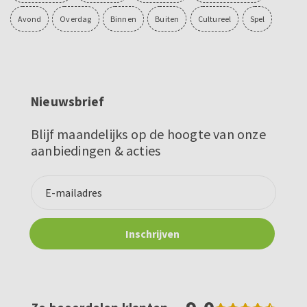
Avond
Overdag
Binnen
Buiten
Cultureel
Spel
Nieuwsbrief
Blijf maandelijks op de hoogte van onze
aanbiedingen & acties