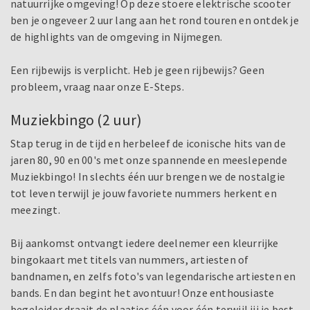
natuurrijke omgeving! Op deze stoere elektrische scooter
ben je ongeveer 2 uur lang aan het rond touren en ontdek je
de highlights van de omgeving in Nijmegen.
Een rijbewijs is verplicht. Heb je geen rijbewijs? Geen
probleem, vraag naar onze E-Steps.
Muziekbingo (2 uur)
Stap terug in de tijd en herbeleef de iconische hits van de
jaren 80, 90 en 00's met onze spannende en meeslepende
Muziekbingo! In slechts één uur brengen we de nostalgie
tot leven terwijl je jouw favoriete nummers herkent en
meezingt.
Bij aankomst ontvangt iedere deelnemer een kleurrijke
bingokaart met titels van nummers, artiesten of
bandnamen, en zelfs foto's van legendarische artiesten en
bands. En dan begint het avontuur! Onze enthousiaste
begeleider draait de plaatjes één voor één terwijl jij je best