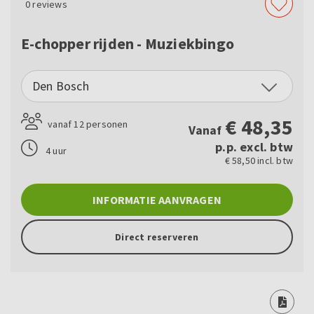
0
reviews
E-chopper rijden - Muziekbingo
Den Bosch
€
48,35
vanaf 12 personen
Vanaf
p.p. excl. btw
4 uur
€ 58,50 incl. btw
INFORMATIE AANVRAGEN
Direct reserveren