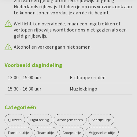
zijn van een geldig bromfietsrijbewijs of geldig
Nederlands rijbewijs. Dit dien je op ons verzoek ook aan
te kunnen tonen voordat je aan de rit begint.
Wellicht ten overvloede, maar een ingetrokken of
verlopen rijbewijs wordt door ons niet gezien als een
geldig rijbewijs.
Alcohol en verkeer gaan niet samen.
Voorbeeld dagindeling
13.00 - 15.00 uur
E-chopper rijden
15.30 - 16.30 uur
Muziekbingo
Categorieën
Quizzen
Sightseeing
Arrangementen
Bedrijfsuitje
Familie-uitje
Teamuitje
Groepsuitje
Vrijgezellenuitje