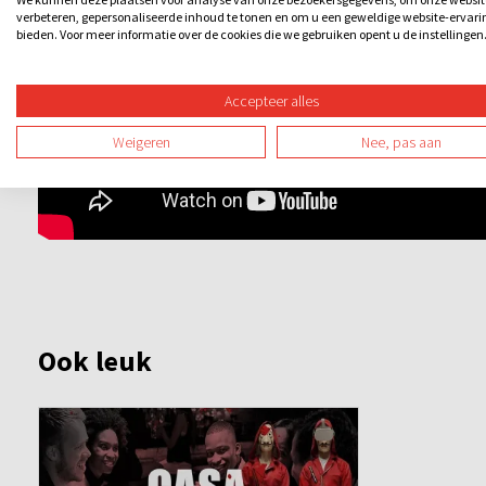
verbeteren, gepersonaliseerde inhoud te tonen en om u een geweldige website-ervari
bieden. Voor meer informatie over de cookies die we gebruiken opent u de instellingen
Accepteer alles
Weigeren
Nee, pas aan
Ook leuk