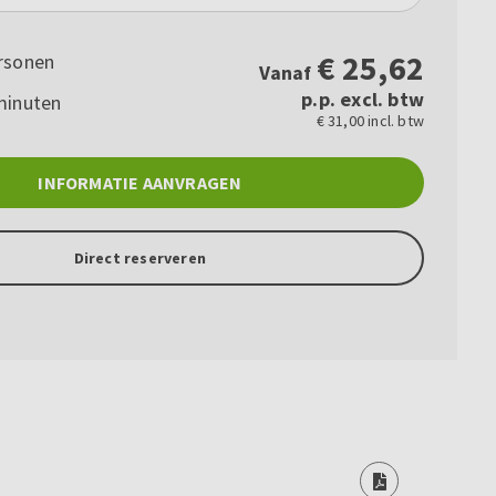
€
25,62
rsonen
Vanaf
p.p. excl. btw
minuten
€ 31,00 incl. btw
INFORMATIE AANVRAGEN
Direct reserveren