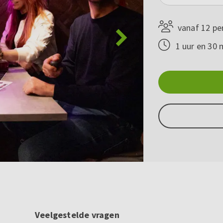
vanaf 12 pe
1 uur en 30 
Veelgestelde vragen