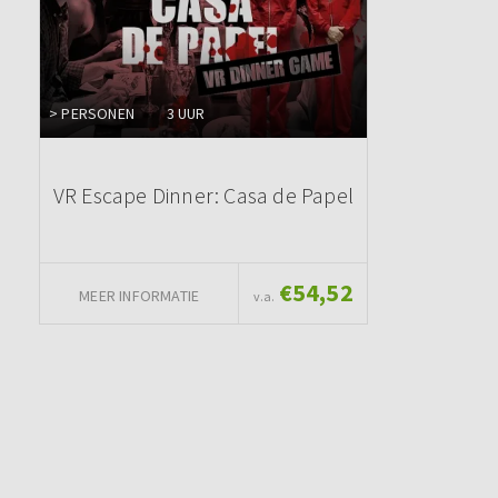
> PERSONEN
3 UUR
VR Escape Dinner: Casa de Papel
€54,52
MEER INFORMATIE
v.a.